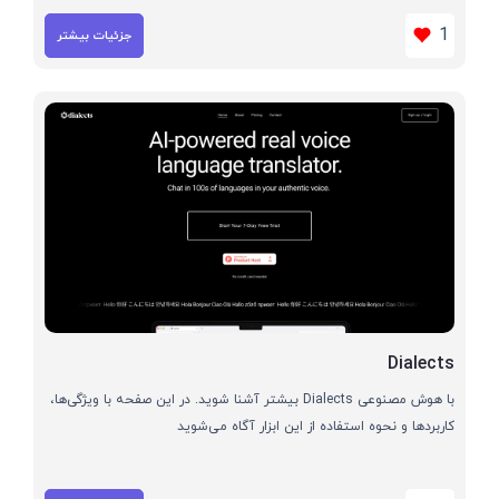
1
جزئیات بیشتر
Dialects
با هوش مصنوعی Dialects بیشتر آشنا شوید. در این صفحه با ویژگی‌ها،
کاربردها و نحوه استفاده از این ابزار آگاه می‌شوید