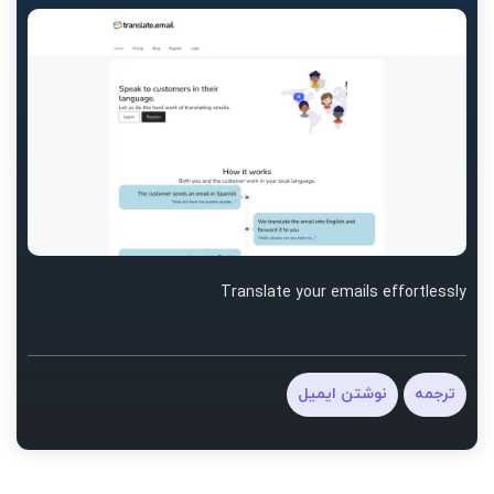
Translate your emails effortlessly
ترجمه
نوشتن ایمیل