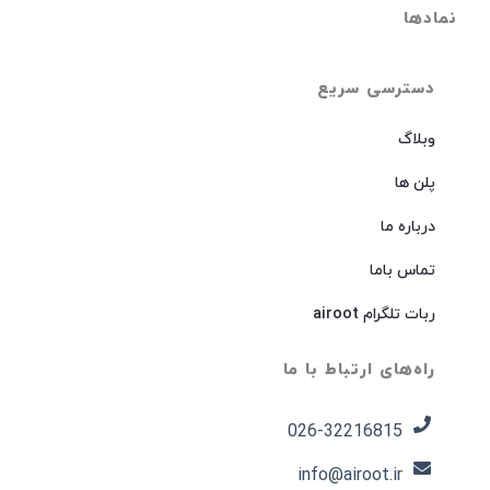
نمادها
دسترسی سریع
وبلاگ
پلن ها
درباره ما
تماس باما
ربات تلگرام airoot
راه‌های ارتباط با ما
026-32216815​
info@airoot.ir