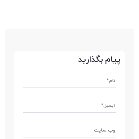
پیام بگذارید