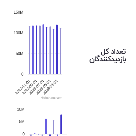
150M
100M
تعداد کل
50M
بازدیدکنندگان
0
2023-09-01
2023-03-01
2023-07-01
2023-11-01
2023-05-01
Highcharts.com
10M
5M
0