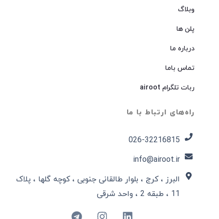
وبلاگ
پلن ها
درباره ما
تماس باما
ربات تلگرام airoot
راه‌های ارتباط با ما
026-32216815​
info@airoot.ir
البرز ، کرج ، بلوار طالقانی جنوبی ، کوچه گلها ، پلاک
11 ، طبقه 2 ، واحد شرقی