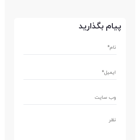
پیام بگذارید