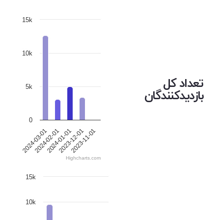
15k
10k
تعداد کل
5k
بازدیدکنندگان
0
2024-01-01
2023-12-01
2023-11-01
2024-03-01
2024-02-01
Highcharts.com
15k
10k