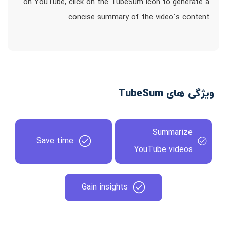
on YouTube, click on the TubeSum icon to generate a
concise summary of the video`s content
ویژگی های TubeSum
Summarize
Save time
YouTube videos
Gain insights