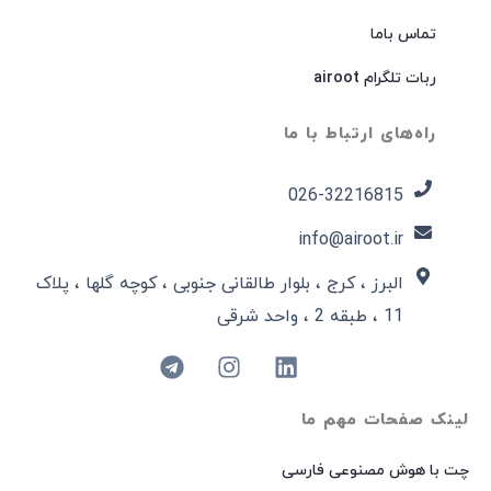
تماس باما
ربات تلگرام airoot
راه‌های ارتباط با ما
026-32216815​
info@airoot.ir
البرز ، کرج ، بلوار طالقانی جنوبی ، کوچه گلها ، پلاک
11 ، طبقه 2 ، واحد شرقی
لینک صفحات مهم ما
چت با هوش مصنوعی فارسی