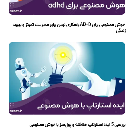
هوش مصنوعی برای ADHD: راهکاری نوین برای مدیریت تمرکز و بهبود
زندگی
بررسی 5 ایده استارتاپ خلاقانه و پول‌ساز با هوش مصنوعی