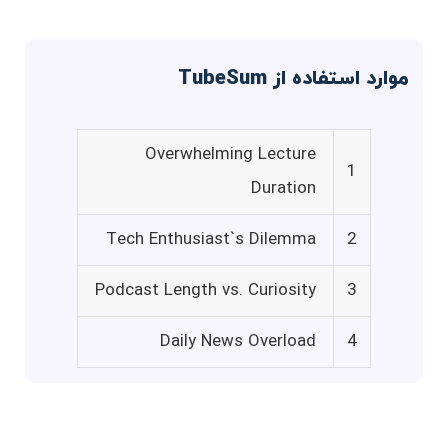
موارد استفاده از TubeSum
Overwhelming Lecture
1
Duration
Tech Enthusiast`s Dilemma
2
Podcast Length vs. Curiosity
3
Daily News Overload
4