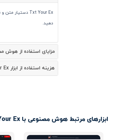
Txt Your Ex دستی
دهید.
مزایای استفاده از هوش مصنوعی Your Ex
هزینه استفاده از ابزار Txt Your Ex چقدر است؟
ابزارهای مرتبط هوش مصنوعی با Txt Your Ex