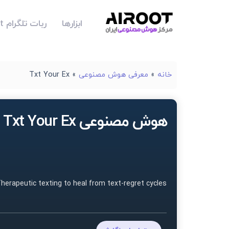
ابزارها
ربات تلگرام Airoot
خانه
»
معرفی هوش مصنوعی
»
Txt Your Ex
هوش مصنوعی Txt Your Ex
herapeutic texting to heal from text-regret cycles