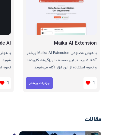
de AI
Maika AI Extension
با هوش مصنوعی Maika AI Extension بیشتر
آشنا شوید. در این صفحه با ویژگی‌ها، کاربردها
شوید. د
و نحوه استفاده از این ابزار آگاه می‌شوید
نحوه اس
1
1
جزئیات بیشتر
مقالات