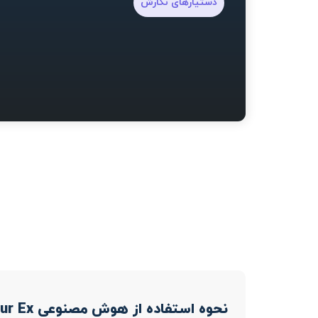
دستیارهای نگارش
نحوه استفاده از هوش مصنوعی Txt Your Ex