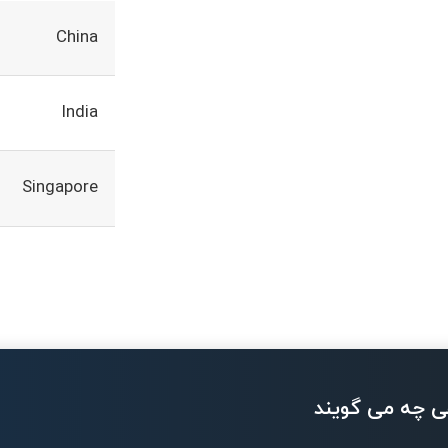
China
India
Singapore
ی چه می گویند