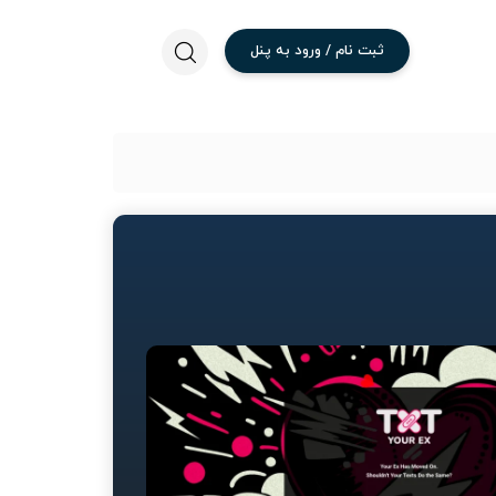
ثبت
نام
/
ورود
به
پنل