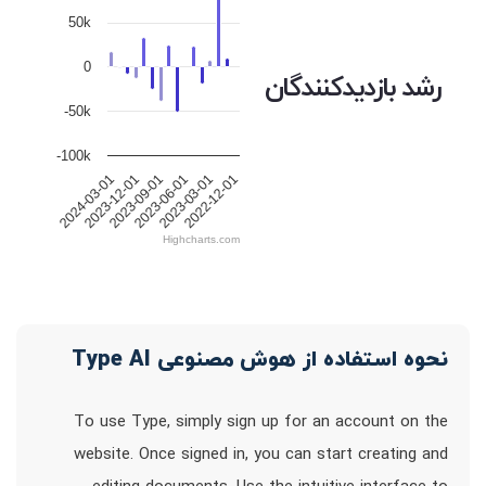
50k
0
رشد بازدیدکنندگان
-50k
-100k
2024-03-01
2023-12-01
2023-09-01
2023-06-01
2023-03-01
2022-12-01
Highcharts.com
نحوه استفاده از هوش مصنوعی Type AI
To use Type, simply sign up for an account on the
website. Once signed in, you can start creating and