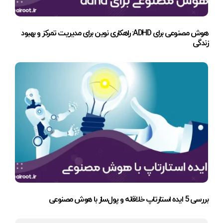
هوش مصنوعی برای ADHD: راهکاری نوین برای مدیریت تمرکز و بهبود
زندگی
بررسی 5 ایده استارتاپ خلاقانه و پول‌ساز با هوش مصنوعی