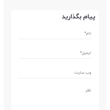
پیام بگذارید