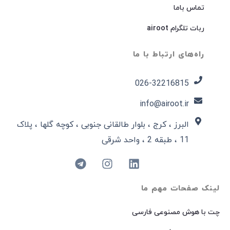
تماس باما
ربات تلگرام airoot
راه‌های ارتباط با ما
026-32216815​
info@airoot.ir
البرز ، کرج ، بلوار طالقانی جنوبی ، کوچه گلها ، پلاک
11 ، طبقه 2 ، واحد شرقی
لینک صفحات مهم ما
چت با هوش مصنوعی فارسی