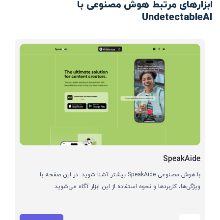
ابزارهای مرتبط هوش مصنوعی با
UndetectableAI
SpeakAide
با هوش مصنوعی SpeakAide بیشتر آشنا شوید. در این صفحه با
ویژگی‌ها، کاربردها و نحوه استفاده از این ابزار آگاه می‌شوید