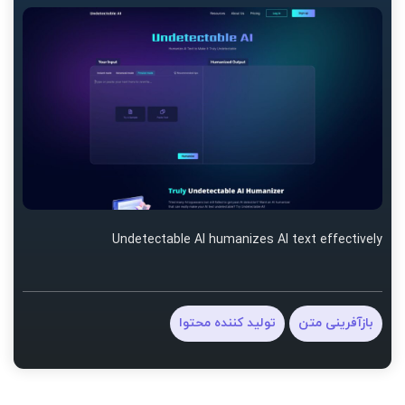
Undetectable AI humanizes AI text effectively
بازآفرینی متن
تولید کننده محتوا