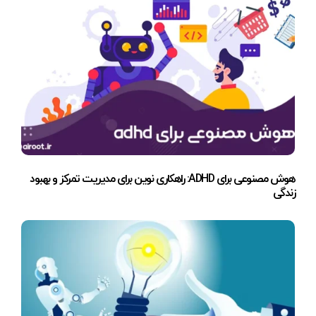
هوش مصنوعی برای ADHD: راهکاری نوین برای مدیریت تمرکز و بهبود
زندگی