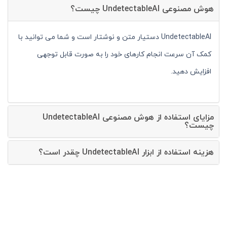
هوش مصنوعی UndetectableAI چیست؟
UndetectableAI دستیار متن و نوشتار است و شما می توانید با
کمک آن سرعت انجام کارهای خود را به صورت قابل توجهی
افزایش دهید.
مزایای استفاده از هوش مصنوعی UndetectableAI
چیست؟
هزینه استفاده از ابزار UndetectableAI چقدر است؟