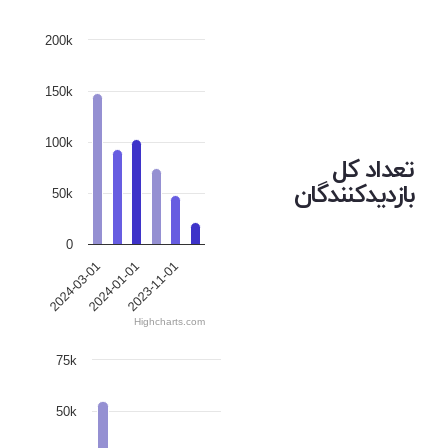
200k
150k
100k
تعداد کل
بازدیدکنندگان
50k
0
2024-03-01
2024-01-01
2023-11-01
Highcharts.com
75k
50k