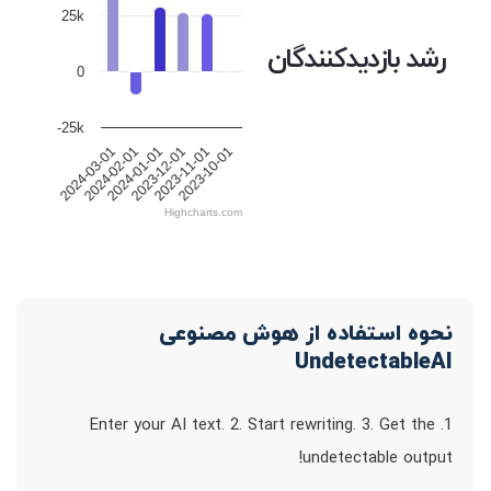
25k
رشد بازدیدکنندگان
0
-25k
2024-03-01
2024-02-01
2024-01-01
2023-12-01
2023-11-01
2023-10-01
Highcharts.com
نحوه استفاده از هوش مصنوعی
UndetectableAI
1. Enter your AI text. 2. Start rewriting. 3. Get the
undetectable output!