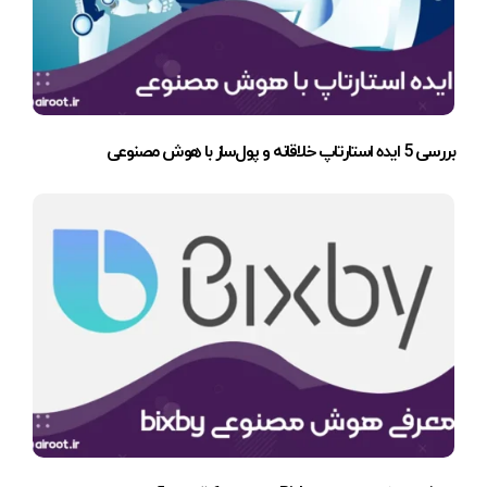
بررسی 5 ایده استارتاپ خلاقانه و پول‌ساز با هوش مصنوعی