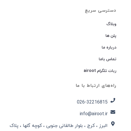
دسترسی سریع
وبلاگ
پلن ها
درباره ما
تماس باما
ربات تلگرام airoot
راه‌های ارتباط با ما
026-32216815​
info@airoot.ir
البرز ، کرج ، بلوار طالقانی جنوبی ، کوچه گلها ، پلاک