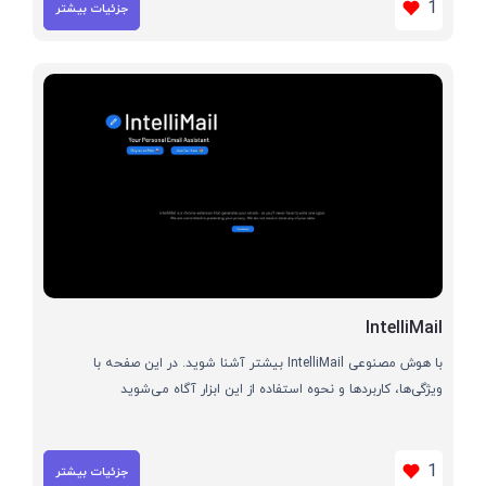
1
جزئیات بیشتر
IntelliMail
با هوش مصنوعی IntelliMail بیشتر آشنا شوید. در این صفحه با
ویژگی‌ها، کاربردها و نحوه استفاده از این ابزار آگاه می‌شوید
1
جزئیات بیشتر