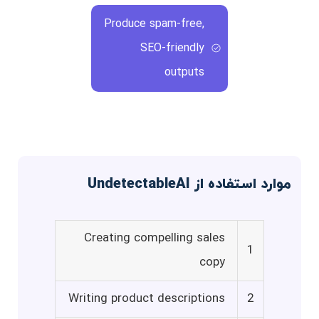
Produce spam-free,
SEO-friendly
outputs
موارد استفاده از UndetectableAI
Creating compelling sales
1
copy
Writing product descriptions
2