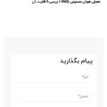
معرفی هوش مصنوعی Bixby + بررسی 6 قابلیت آن
پیام بگذارید