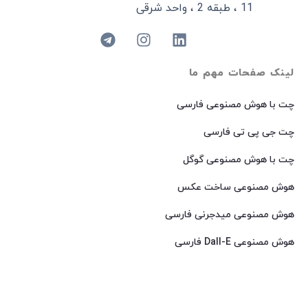
11 ، طبقه 2 ، واحد شرقی
لینک صفحات مهم ما
چت با هوش مصنوعی فارسی
چت جی پی تی فارسی
چت با هوش مصنوعی گوگل
هوش مصنوعی ساخت عکس
هوش مصنوعی میدجرنی فارسی
هوش مصنوعی Dall-E فارسی
© 2024 کپی رایت – تمامی حقوق برای
AIROOT
محفوظ است.