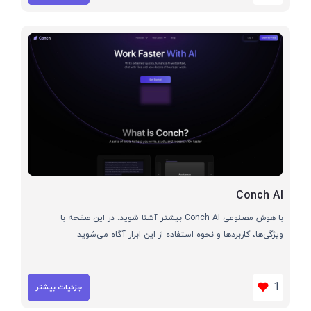
Conch AI
با هوش مصنوعی Conch AI بیشتر آشنا شوید. در این صفحه با
ویژگی‌ها، کاربردها و نحوه استفاده از این ابزار آگاه می‌شوید
1
جزئیات بیشتر