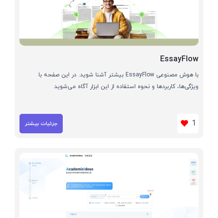
EssayFlow
با هوش مصنوعی EssayFlow بیشتر آشنا شوید. در این صفحه با
ویژگی‌ها، کاربردها و نحوه استفاده از این ابزار آگاه می‌شوید
1
جزئیات بیشتر