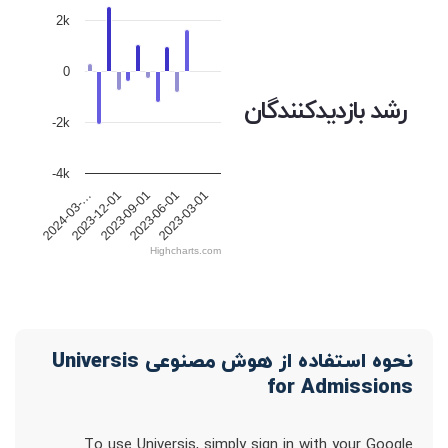
2k
0
رشد بازدیدکنندگان
-2k
-4k
2023-12-01
2023-09-01
2023-06-01
2023-03-01
2024-03-…
Highcharts.com
نحوه استفاده از هوش مصنوعی Universis
for Admissions
To use Universis, simply sign in with your Google