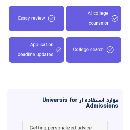
AI college
Essay review
counselor
Application
College search
deadline updates
موارد استفاده از Universis for
Admissions
Getting personalized advice