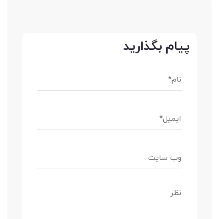
پیام بگذارید