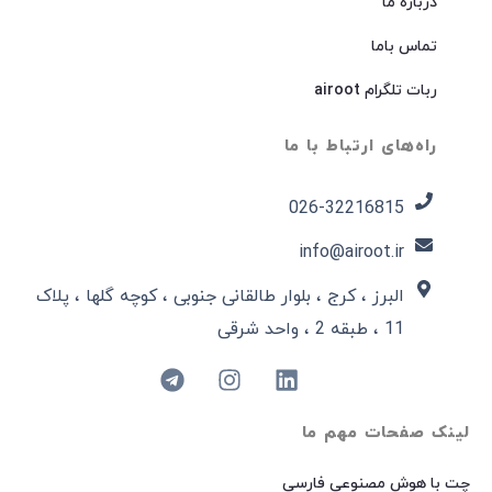
درباره ما
تماس باما
ربات تلگرام airoot
راه‌های ارتباط با ما
026-32216815​
info@airoot.ir
البرز ، کرج ، بلوار طالقانی جنوبی ، کوچه گلها ، پلاک
11 ، طبقه 2 ، واحد شرقی
لینک صفحات مهم ما
چت با هوش مصنوعی فارسی