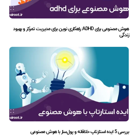
هوش مصنوعی برای ADHD: راهکاری نوین برای مدیریت تمرکز و بهبود
زندگی
بررسی 5 ایده استارتاپ خلاقانه و پول‌ساز با هوش مصنوعی