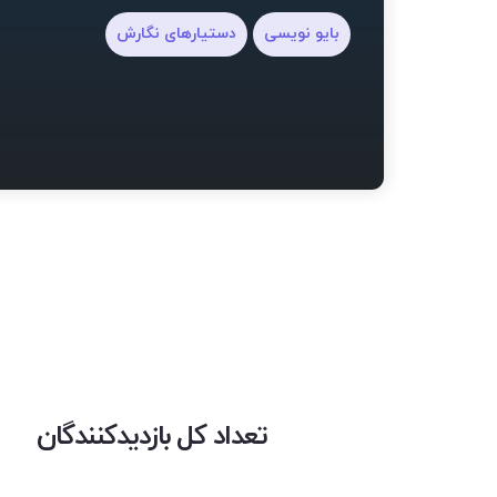
بایو نویسی
دستیارهای نگارش
تعداد کل بازدیدکنندگان