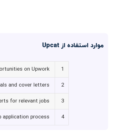
موارد استفاده از Upcat
ortunities on Upwork
1
als and cover letters
2
rts for relevant jobs
3
 application process
4