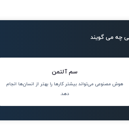
ی چه می گویند
سم آلتمن
هوش مصنوعی می‌تواند بیشتر کارها را بهتر از انسان‌ها انجام
سان کمک کند.
آینده متعلق 
مشکل
دهد.