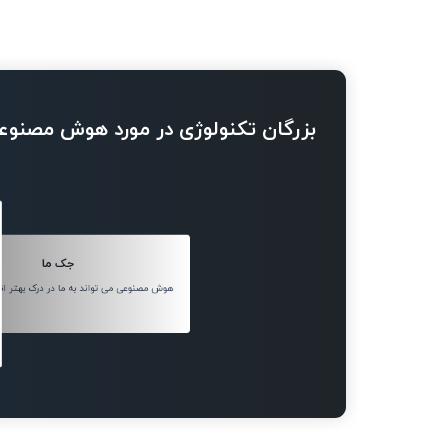
بزرگان تکنولوژی در مورد هوش مصنوع
جک ما
هوش مصنوعی می تواند به ما در درک بهتر ان