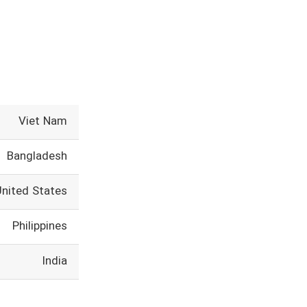
Viet Nam
Bangladesh
United States
Philippines
India