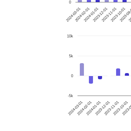
0
2024-03-01
2024-02-01
2024-01-01
2023-12-01
2023-11-01
2023-10-01
2023-09
20
10k
5k
0
-5k
2024-03-01
2024-02-01
2024-01-01
2023-12-01
2023-11-01
2023-10-01
2023-