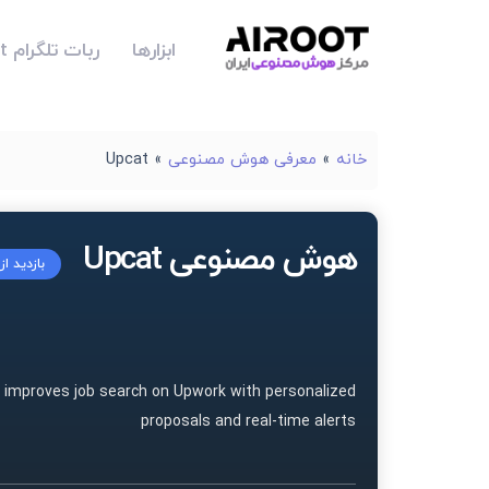
ابزارها
ربات تلگرام Airoot
خانه
»
معرفی هوش مصنوعی
»
Upcat
هوش مصنوعی Upcat
بازدید ا
t improves job search on Upwork with personalized
proposals and real-time alerts