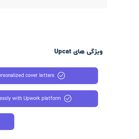
ویژگی های Upcat
rsonalized cover letters
essly with Upwork platform