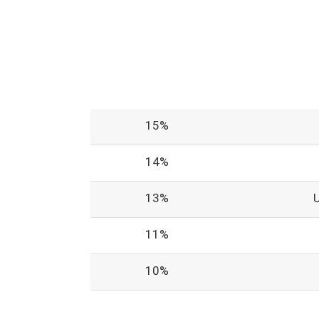
15%
14%
13%
11%
10%