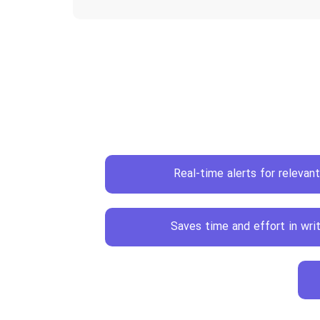
Real-time alerts for relevan
Saves time and effort in wri