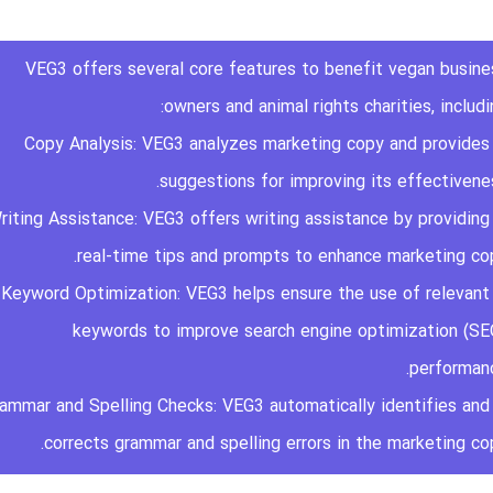
VEG3 offers several core features to benefit vegan busine
owners and animal rights charities, includi
1. Copy Analysis: VEG3 analyzes marketing copy and provides
suggestions for improving its effectivenes
. Writing Assistance: VEG3 offers writing assistance by providing
real-time tips and prompts to enhance marketing cop
3. Keyword Optimization: VEG3 helps ensure the use of relevant
keywords to improve search engine optimization (SE
performanc
 Grammar and Spelling Checks: VEG3 automatically identifies and
corrects grammar and spelling errors in the marketing cop