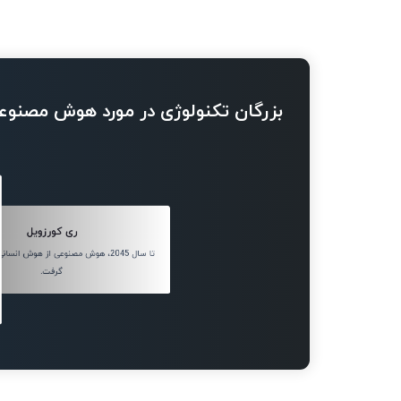
بزرگان تکنولوژی در مورد هوش مصنوع
ری کورزویل
تا سال 2045، هوش مصنوعی از هوش ان
گرفت.