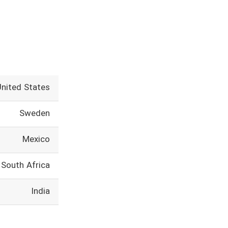
United States
Sweden
Mexico
South Africa
India