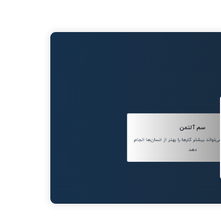
سم آلتمن
واند بیشتر کارها را بهتر از انسان‌ها انجام
دهد.