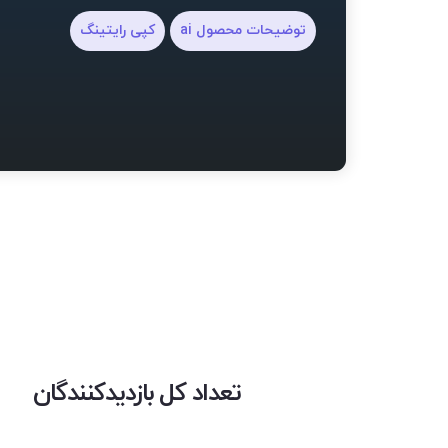
توضیحات محصول ai
کپی رایتینگ
تعداد کل بازدیدکنندگان