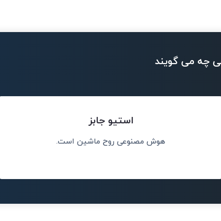
ی چه می گویند
استیو جابز
هوش مصنوعی روح ماشین است.
سانی پیشی خواهد
هوش مصنوعی می‌ت