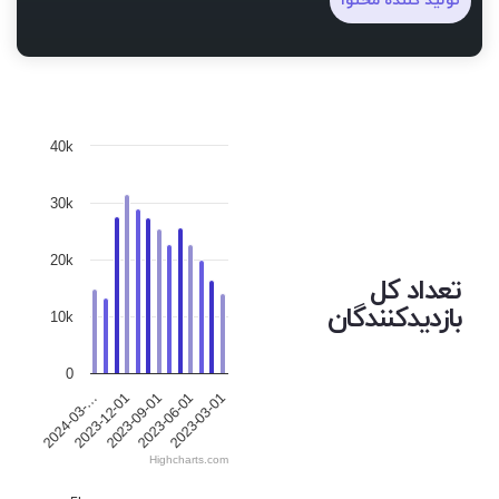
تولید کننده محتوا
40k
30k
20k
تعداد کل
بازدیدکنندگان
10k
0
2023-09-01
2024-03-…
2023-06-01
2023-12-01
2023-03-01
Highcharts.com