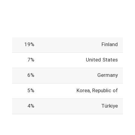
19%
Finland
7%
United States
6%
Germany
5%
Korea, Republic of
4%
Türkiye