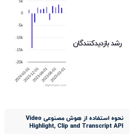
5k
0
-5k
-10k
رشد بازدیدکنندگان
-15k
-20k
2023-09-01
2023-06-01
2023-03-01
2024-03-01
2023-12-01
Highcharts.com
نحوه استفاده از هوش مصنوعی Video
Highlight, Clip and Transcript API