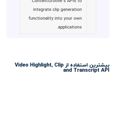
ContentGroove`s APIs to
integrate clip generation
functionality into your own
applications.
بیشترین استفاده از Video Highlight, Clip
and Transcript API