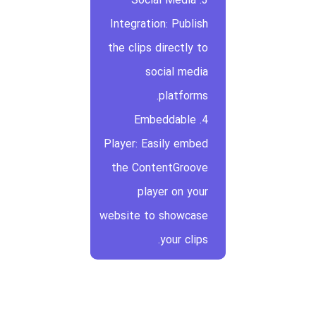
3. Social Media
Integration: Publish
the clips directly to
social media
platforms.
4. Embeddable
Player: Easily embed
the ContentGroove
player on your
website to showcase
your clips.