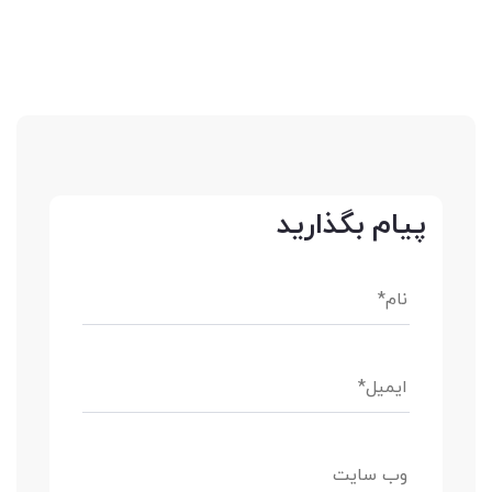
پیام بگذارید