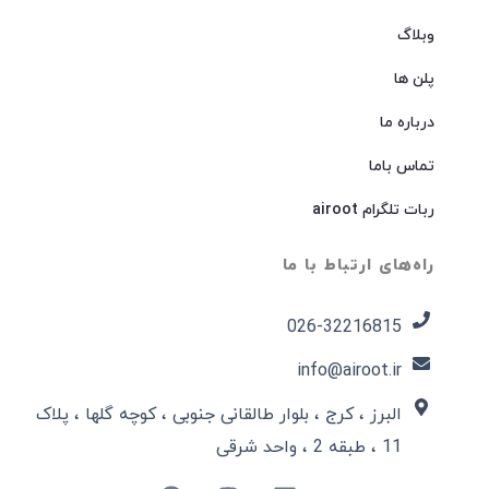
وبلاگ
پلن ها
درباره ما
تماس باما
ربات تلگرام airoot
راه‌های ارتباط با ما
026-32216815​
info@airoot.ir
البرز ، کرج ، بلوار طالقانی جنوبی ، کوچه گلها ، پلاک
11 ، طبقه 2 ، واحد شرقی