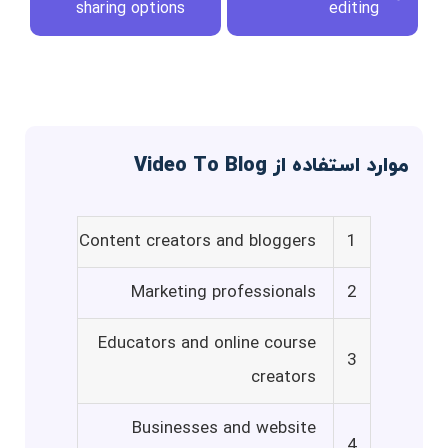
sharing options
editing
موارد استفاده از Video To Blog
Content creators and bloggers
1
Marketing professionals
2
Educators and online course
3
creators
Businesses and website
4