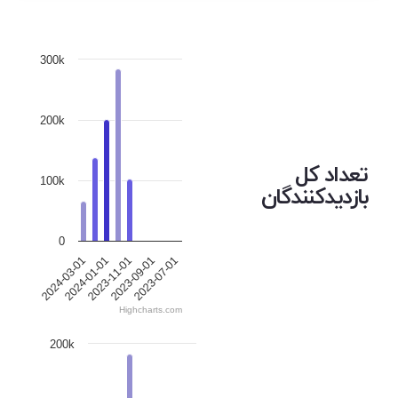
300k
200k
تعداد کل
100k
بازدیدکنندگان
0
2024-03-01
2024-01-01
2023-11-01
2023-09-01
2023-07-01
Highcharts.com
200k