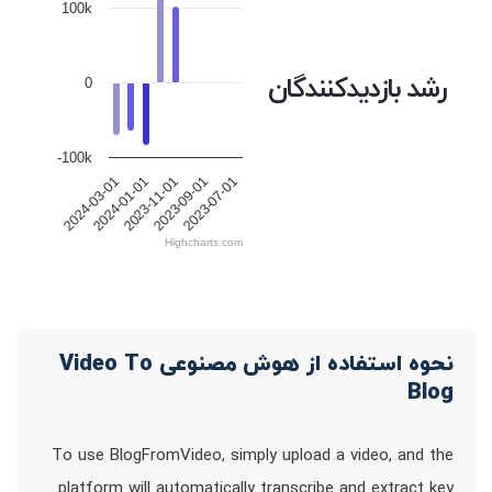
100k
رشد بازدیدکنندگان
0
-100k
2023-11-01
2023-09-01
2023-07-01
2024-03-01
2024-01-01
Highcharts.com
نحوه استفاده از هوش مصنوعی Video To
Blog
To use BlogFromVideo, simply upload a video, and the
platform will automatically transcribe and extract key