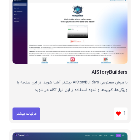
AIStoryBuilders
با هوش مصنوعی AIStoryBuilders بیشتر آشنا شوید. در این صفحه با
ویژگی‌ها، کاربردها و نحوه استفاده از این ابزار آگاه می‌شوید
1
جزئیات بیشتر