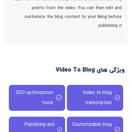
points from the video. You can then edit and
customize the blog content to your liking before
publishing it
ویژگی های Video To Blog
SEO optimization
Video to blog
tools
transcription
Publishing and
Customizable blog