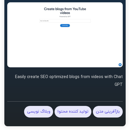
Easily create SEO optimized blogs from videos with Chat
GPT
بازآفرینی متن
تولید کننده محتوا
وبلاگ نویسی