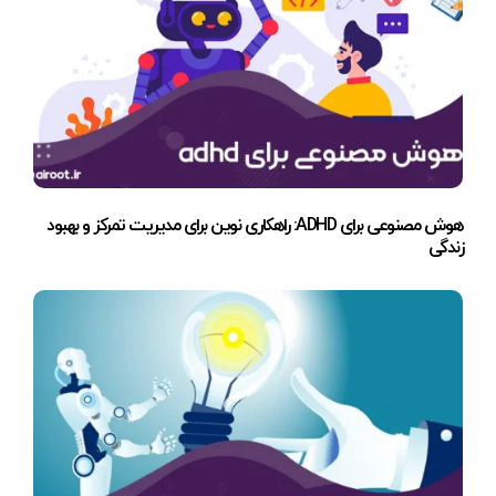
هوش مصنوعی برای ADHD: راهکاری نوین برای مدیریت تمرکز و بهبود
زندگی