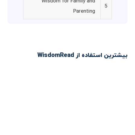
Wisdom for Family and
5
Parenting
بیشترین استفاده از WisdomRead