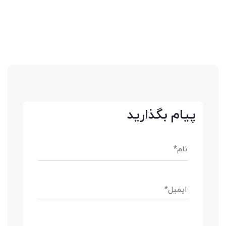
پیام بگذارید