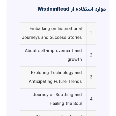
موارد استفاده از WisdomRead
Embarking on Inspirational
1
Journeys and Success Stories
About self-improvement and
2
growth
Exploring Technology and
3
Anticipating Future Trends
Journey of Soothing and
4
Healing the Soul