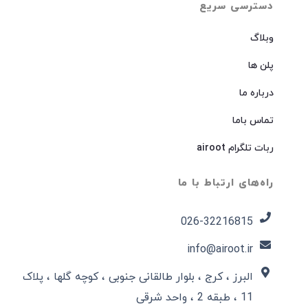
دسترسی سریع
وبلاگ
پلن ها
درباره ما
تماس باما
ربات تلگرام airoot
راه‌های ارتباط با ما
026-32216815​
info@airoot.ir
البرز ، کرج ، بلوار طالقانی جنوبی ، کوچه گلها ، پلاک
11 ، طبقه 2 ، واحد شرقی