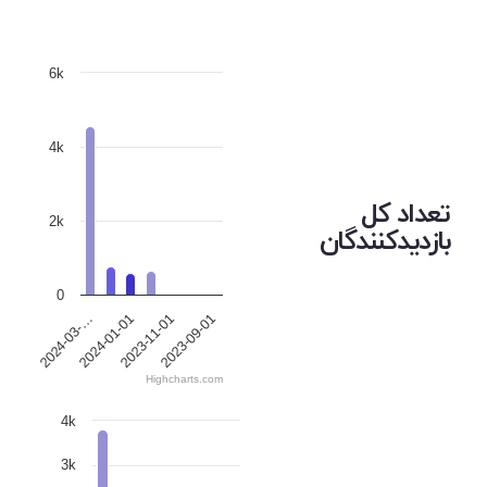
6k
4k
تعداد کل
2k
بازدیدکنندگان
0
2023-09-01
2024-01-01
2023-11-01
2024-03-…
Highcharts.com
4k
3k