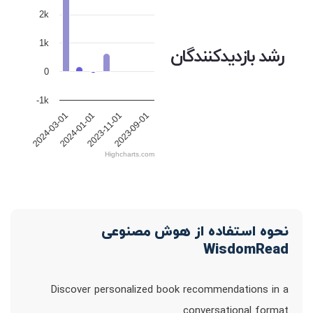
2k
1k
رشد بازدیدکنندگان
0
-1k
2023-09-01
2023-11-01
2024-01-01
2024-03-01
Highcharts.com
نحوه استفاده از هوش مصنوعی
WisdomRead
Discover personalized book recommendations in a
conversational format