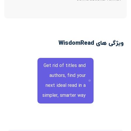
ویژگی های WisdomRead
Get rid of titles and
authors, find your
next ideal read in a
simpler, smarter way