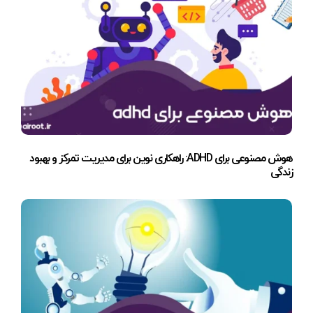
هوش مصنوعی برای ADHD: راهکاری نوین برای مدیریت تمرکز و بهبود
زندگی