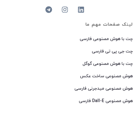
لینک صفحات مهم ما
چت با هوش مصنوعی فارسی
چت جی پی تی فارسی
چت با هوش مصنوعی گوگل
هوش مصنوعی ساخت عکس
هوش مصنوعی میدجرنی فارسی
هوش مصنوعی Dall-E فارسی
© 2024 کپی رایت – تمامی حقوق برای
AIROOT
محفوظ است.