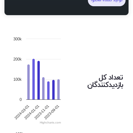
تولید کننده محتوا
300k
200k
تعداد کل
100k
بازدیدکنندگان
0
2023-09-01
2024-01-01
2023-11-01
2024-03-01
Highcharts.com