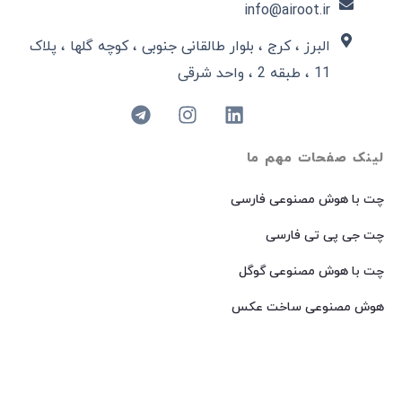
info@airoot.ir
البرز ، کرج ، بلوار طالقانی جنوبی ، کوچه گلها ، پلاک
11 ، طبقه 2 ، واحد شرقی
لینک صفحات مهم ما
چت با هوش مصنوعی فارسی
چت جی پی تی فارسی
چت با هوش مصنوعی گوگل
هوش مصنوعی ساخت عکس
هوش مصنوعی میدجرنی فارسی
هوش مصنوعی Dall-E فارسی