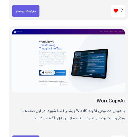
2
جزئیات بیشتر
WordCopyAi
با هوش مصنوعی WordCopyAi بیشتر آشنا شوید. در این صفحه با
ویژگی‌ها، کاربردها و نحوه استفاده از این ابزار آگاه می‌شوید