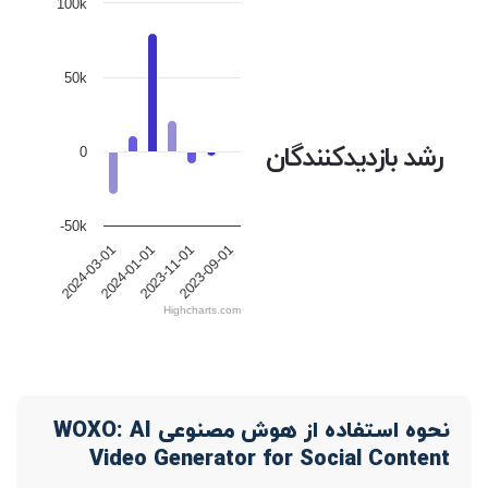
100k
50k
رشد بازدیدکنندگان
0
-50k
2024-03-01
2024-01-01
2023-11-01
2023-09-01
Highcharts.com
نحوه استفاده از هوش مصنوعی WOXO: AI
Video Generator for Social Content