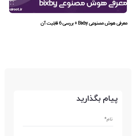
معرفی هوش مصنوعی Bixby + بررسی 6 قابلیت آن
پیام بگذارید