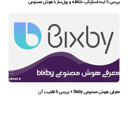
بررسی 5 ایده استارتاپ خلاقانه و پول‌ساز با هوش مصنوعی
معرفی هوش مصنوعی Bixby + بررسی 6 قابلیت آن