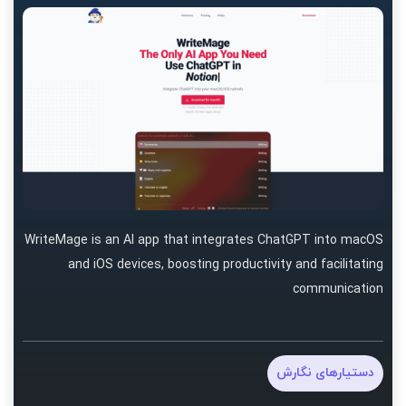
WriteMage is an AI app that integrates ChatGPT into macOS
and iOS devices, boosting productivity and facilitating
communication
دستیارهای نگارش