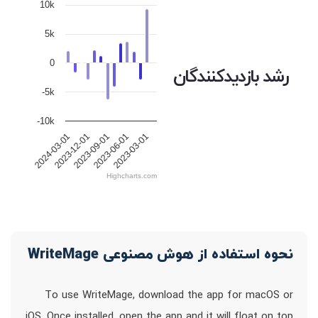
10k
5k
0
رشد بازدیدکنندگان
-5k
-10k
2023-12-01
2023-09-01
2023-06-01
2023-03-01
2024-03-01
Highcharts.com
نحوه استفاده از هوش مصنوعی WriteMage
To use WriteMage, download the app for macOS or
iOS. Once installed, open the app and it will float on top