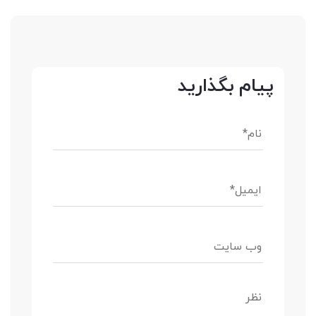
پیام بگذارید