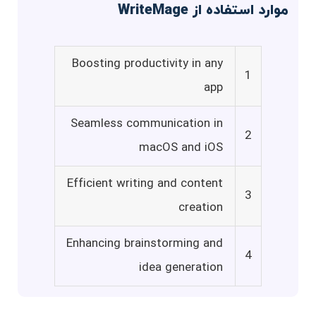
موارد استفاده از WriteMage
Boosting productivity in any
1
app
Seamless communication in
2
macOS and iOS
Efficient writing and content
3
creation
Enhancing brainstorming and
4
idea generation