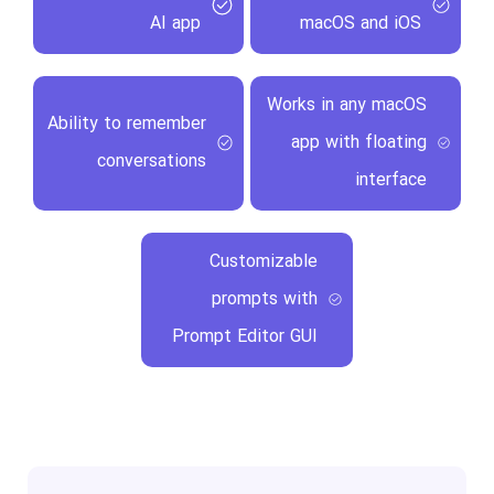
AI app
macOS and iOS
Works in any macOS
Ability to remember
app with floating
conversations
interface
Customizable
prompts with
Prompt Editor GUI