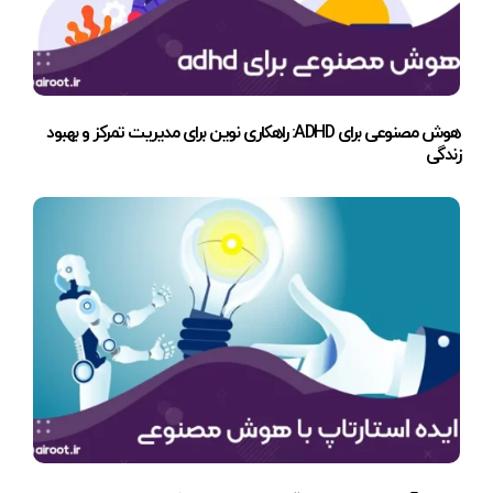
هوش مصنوعی برای ADHD: راهکاری نوین برای مدیریت تمرکز و بهبود
زندگی