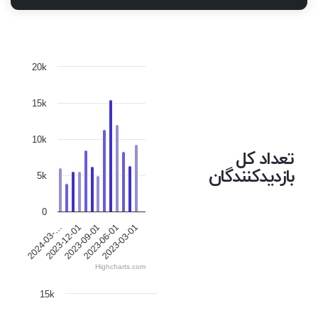
20k
15k
10k
تعداد کل
بازدیدکنندگان
5k
0
2023-12-01
2023-06-01
2024-03-…
2023-09-01
2023-03-01
Highcharts.com
15k