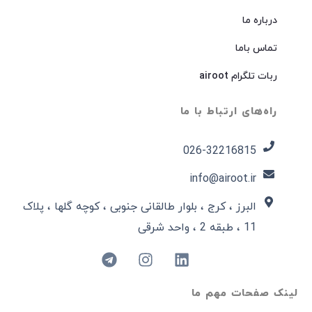
درباره ما
تماس باما
ربات تلگرام airoot
راه‌های ارتباط با ما
026-32216815​
info@airoot.ir
البرز ، کرج ، بلوار طالقانی جنوبی ، کوچه گلها ، پلاک
11 ، طبقه 2 ، واحد شرقی
لینک صفحات مهم ما