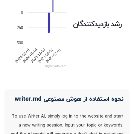
0
رشد بازدیدکنندگان
-250
-500
2024-01-01
2023-11-01
2023-09-01
2023-07-01
2024-03-01
Highcharts.com
نحوه استفاده از هوش مصنوعی writer.md
To use Writer AI, simply log in to the website and start
a new writing session. Input your topic or keywords,