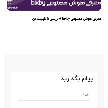
معرفی هوش مصنوعی Bixby + بررسی 6 قابلیت آن
پیام بگذارید