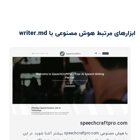
ابزارهای مرتبط هوش مصنوعی با writer.md
speechcraftpro.com
با هوش مصنوعی speechcraftpro.com بیشتر آشنا شوید. در این