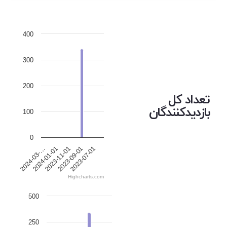
400
300
200
تعداد کل
بازدیدکنندگان
100
0
2024-01-01
2023-11-01
2023-09-01
2023-07-01
2024-03-…
Highcharts.com
500
250