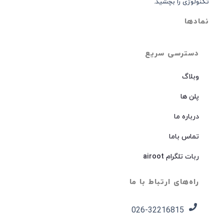
تکنولوژی را بچشید.
نمادها
دسترسی سریع
وبلاگ
پلن ها
درباره ما
تماس باما
ربات تلگرام airoot
راه‌های ارتباط با ما
026-32216815​