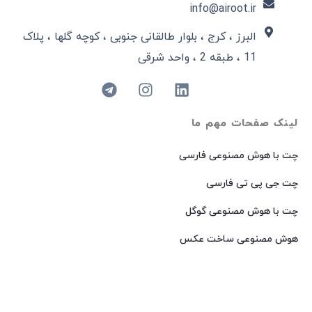
info@airoot.ir
البرز ، کرج ، بلوار طالقانی جنوبی ، کوچه گلها ، پلاک
11 ، طبقه 2 ، واحد شرقی
لینک صفحات مهم ما
چت با هوش مصنوعی فارسی
چت جی پی تی فارسی
چت با هوش مصنوعی گوگل
هوش مصنوعی ساخت عکس
هوش مصنوعی میدجرنی فارسی
هوش مصنوعی Dall-E فارسی