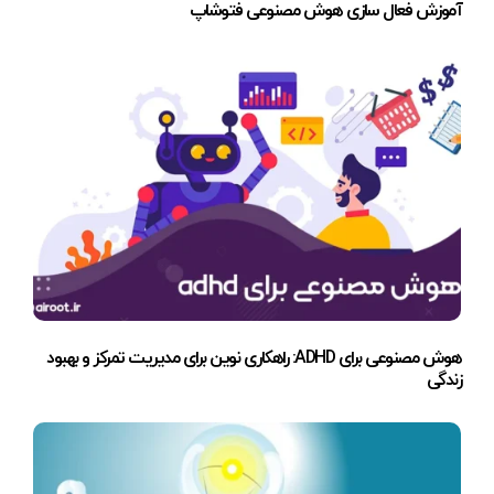
آموزش فعال سازی هوش مصنوعی فتوشاپ
هوش مصنوعی برای ADHD: راهکاری نوین برای مدیریت تمرکز و بهبود
زندگی