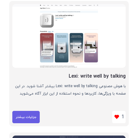
Lexi: write well by talking
با هوش مصنوعی Lexi: write well by talking بیشتر آشنا شوید. در این
صفحه با ویژگی‌ها، کاربردها و نحوه استفاده از این ابزار آگاه می‌شوید
1
جزئیات بیشتر