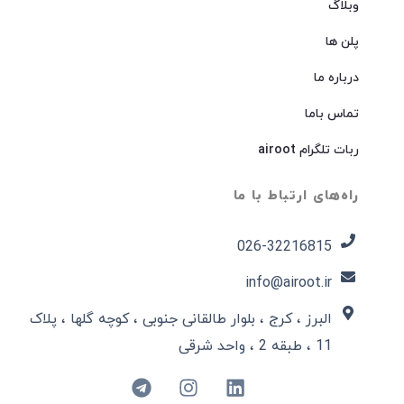
وبلاگ
پلن ها
درباره ما
تماس باما
ربات تلگرام airoot
راه‌های ارتباط با ما
026-32216815​
info@airoot.ir
البرز ، کرج ، بلوار طالقانی جنوبی ، کوچه گلها ، پلاک
11 ، طبقه 2 ، واحد شرقی