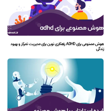
هوش مصنوعی برای ADHD: راهکاری نوین برای مدیریت تمرکز و بهبود
زندگی