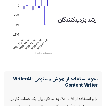
0
-5M
رشد بازدیدکنندگان
-10M
-15M
2023-11-01
2023-09-01
2023-07-01
2023-05-01
2023-03-01
Highcharts.com
نحوه استفاده از هوش مصنوعی WriterAI:
Content Writer
برای استفاده از WriterAI، به سادگی برای یک حساب کاربری