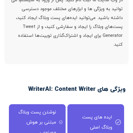
در وب سایت ما ثبت نام کنید. پس از ورود به سیستم، می
توانید به ویژگی ها و ابزارهای مختلف موجود دسترسی
داشته باشید. می‌توانید ایده‌های پست وبلاگ ایجاد کنید،
پست‌های وبلاگ را ایجاد و سفارشی کنید، و از Tweet
Generator برای ایجاد و اشتراک‌گذاری توییت‌ها استفاده
کنید.
ویژگی های WriterAI: Content Writer
نوشتن پست وبلاگ
ایده های پست
مبتنی بر هوش
وبلاگ اصلی
مصنوعی