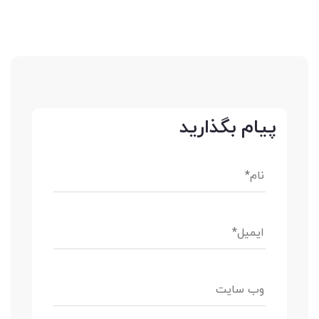
پیام بگذارید