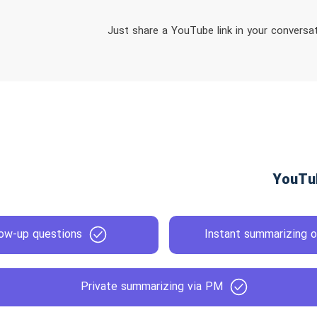
Just share a YouTube link in your conversat
low-up questions
Instant summarizing o
Private summarizing via PM