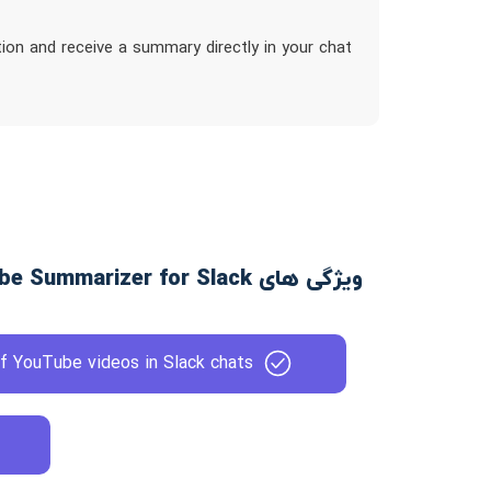
ion and receive a summary directly in your chat
ویژگی های YouTube Summarizer for Slack
f YouTube videos in Slack chats