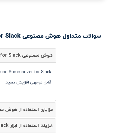
سوالات متداول هوش مصنوعی YouTube Summarizer for Slack
هوش مصنوعی YouTube Summarizer for Slack چیست؟
قابل توجهی افزایش دهید.
مزایای استفاده از هوش مصنوعی Summarizer for Slack
هزینه استفاده از ابزار YouTube Summarizer for Slack چقدر است؟