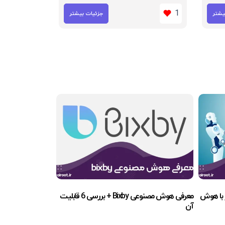
1
یشتر
جزئیات بیشتر
معرفی هوش مصنوعی Bixby + بررسی 6 قابلیت
آن