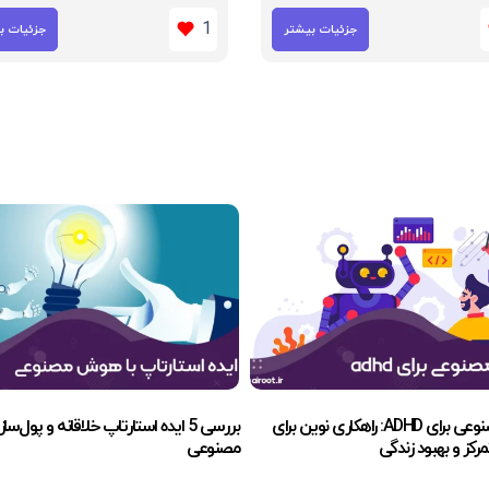
1
جزئیات بیشتر
جزئیات ب
A: راهکاری نوین برای
بررسی 5 ایده استارتاپ خلاقانه و پول‌ساز با هوش
رکز و بهبود زندگی
مصنوعی