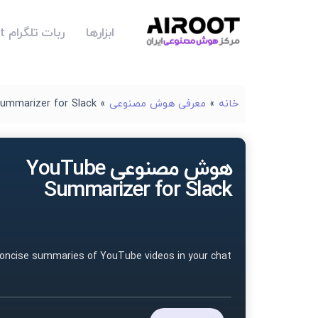
ابزارها
ربات تلگرام Airoot
خانه
»
معرفی هوش مصنوعی
»
ummarizer for Slack
هوش مصنوعی YouTube
Summarizer for Slack
oncise summaries of YouTube videos in your chat