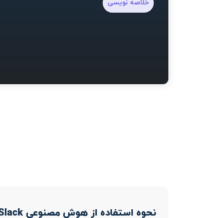
خلاصه نویسی
نحوه استفاده از هوش مصنوعی YouTube Summarizer for Slack