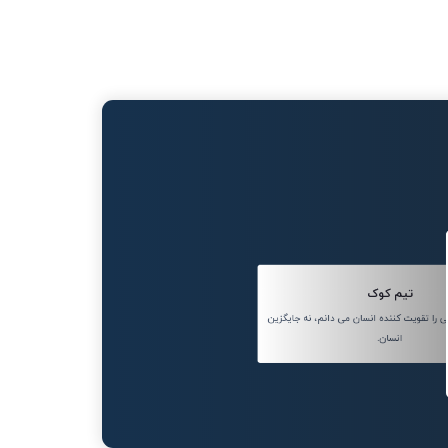
تیم کوک
ا تقویت کننده انسان می دانم، نه جایگزین
انسان.