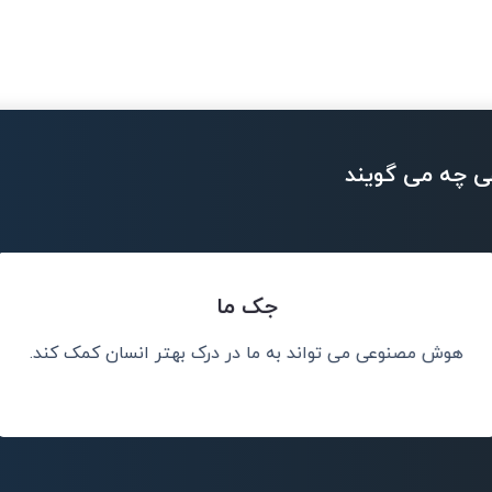
ی چه می گویند
جک ما
هوش مصنوعی می تواند به ما در درک بهتر انسان کمک کند.
چیز درست را به
من هوش مصنوعی ر