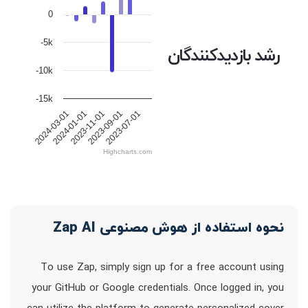
0
-5k
رشد بازدیدکنندگان
-10k
-15k
2024-01-01
2023-11-01
2023-09-01
2023-07-01
2024-03-01
Highcharts.com
نحوه استفاده از هوش مصنوعی Zap AI
To use Zap, simply sign up for a free account using
your GitHub or Google credentials. Once logged in, you