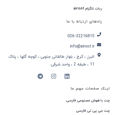
ربات تلگرام airoot
راه‌های ارتباط با ما
026-32216815​
info@airoot.ir
البرز ، کرج ، بلوار طالقانی جنوبی ، کوچه گلها ، پلاک
11 ، طبقه 2 ، واحد شرقی
لینک صفحات مهم ما
چت با هوش مصنوعی فارسی
چت جی پی تی فارسی