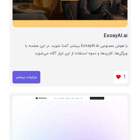
EssayAI.ai
با هوش مصنوعی EssayAI.ai بیشتر آشنا شوید. در این صفحه با
ویژگی‌ها، کاربردها و نحوه استفاده از این ابزار آگاه می‌شوید
1
جزئیات بیشتر