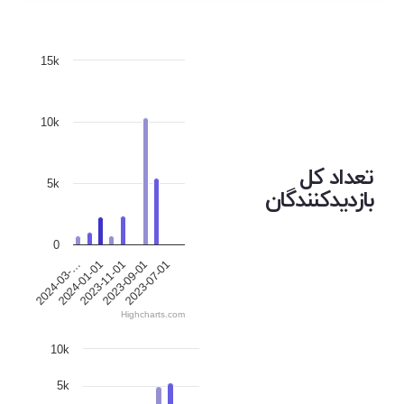
15k
10k
تعداد کل
5k
بازدیدکنندگان
0
2024-01-01
2023-11-01
2023-09-01
2023-07-01
2024-03-…
Highcharts.com
10k
5k