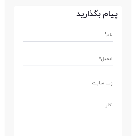
پیام بگذارید