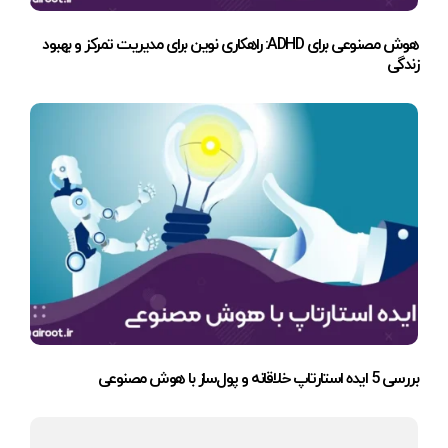
هوش مصنوعی برای ADHD: راهکاری نوین برای مدیریت تمرکز و بهبود
زندگی
بررسی 5 ایده استارتاپ خلاقانه و پول‌ساز با هوش مصنوعی