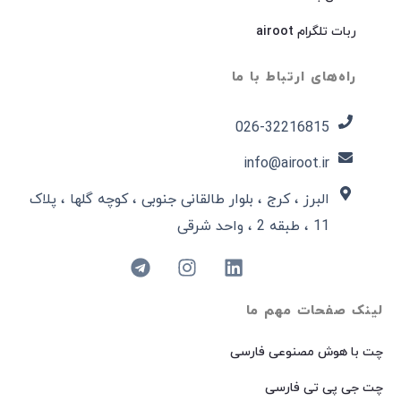
ربات تلگرام airoot
راه‌های ارتباط با ما
026-32216815​
info@airoot.ir
البرز ، کرج ، بلوار طالقانی جنوبی ، کوچه گلها ، پلاک
11 ، طبقه 2 ، واحد شرقی
لینک صفحات مهم ما
چت با هوش مصنوعی فارسی
چت جی پی تی فارسی