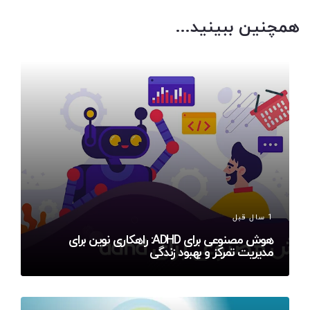
همچنین ببینید...
1 سال قبل
هوش مصنوعی برای ADHD: راهکاری نوین برای
مدیریت تمرکز و بهبود زندگی