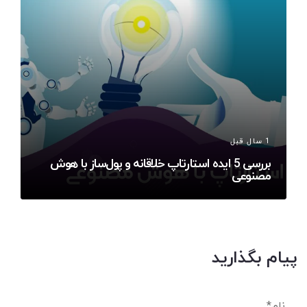
1 سال قبل
بررسی 5 ایده استارتاپ خلاقانه و پول‌ساز با هوش
مصنوعی
پیام بگذارید