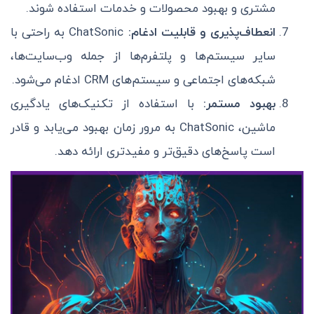
مشتری و بهبود محصولات و خدمات استفاده شوند.
انعطاف‌پذیری و قابلیت ادغام:
ChatSonic به راحتی با
سایر سیستم‌ها و پلتفرم‌ها از جمله وب‌سایت‌ها،
شبکه‌های اجتماعی و سیستم‌های CRM ادغام می‌شود.
بهبود مستمر:
با استفاده از تکنیک‌های یادگیری
ماشین، ChatSonic به مرور زمان بهبود می‌یابد و قادر
است پاسخ‌های دقیق‌تر و مفیدتری ارائه دهد.