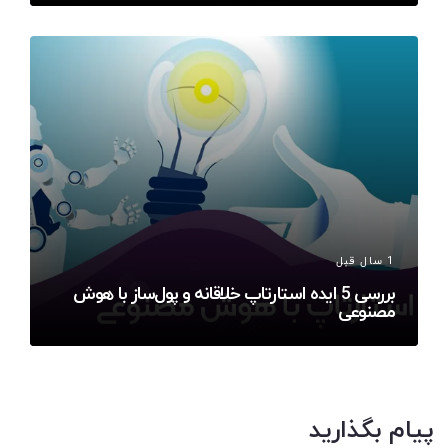
1 سال قبل
بررسی 5 ایده استارتاپ خلاقانه و پول‌ساز با هوش
مصنوعی
پیام بگذارید