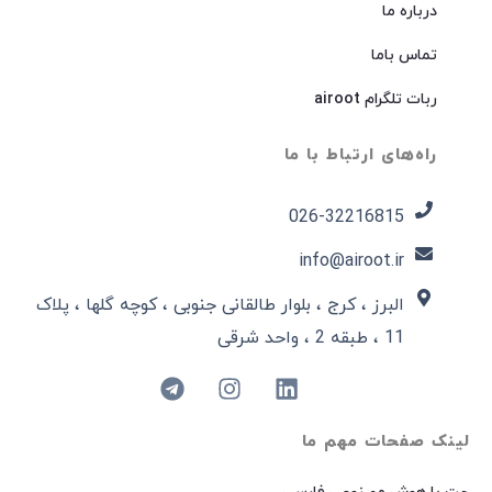
درباره ما
تماس باما
ربات تلگرام airoot
راه‌های ارتباط با ما
026-32216815​
info@airoot.ir
البرز ، کرج ، بلوار طالقانی جنوبی ، کوچه گلها ، پلاک
11 ، طبقه 2 ، واحد شرقی
لینک صفحات مهم ما