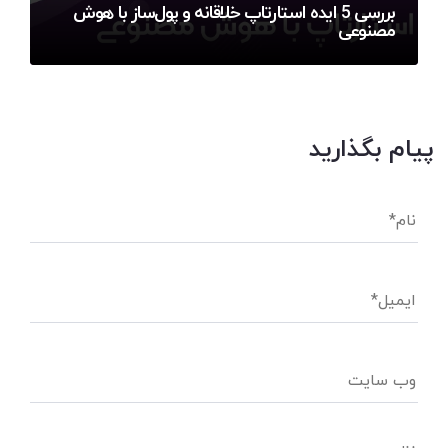
بررسی 5 ایده استارتاپ خلاقانه و پول‌ساز با هوش
مصنوعی
پیام بگذارید