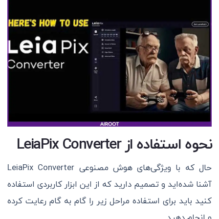
نحوه استفاده از LeiaPix Converter
حال که با ویژگی‌های هوش مصنوعی LeiaPix Converter
آشنا شده‌اید و تصمیم دارید که از این ابزار کاربردی استفاده
کنید باید برای استفاده مراحل زیر را گام به گام رعایت کرده
و انجام دهید.