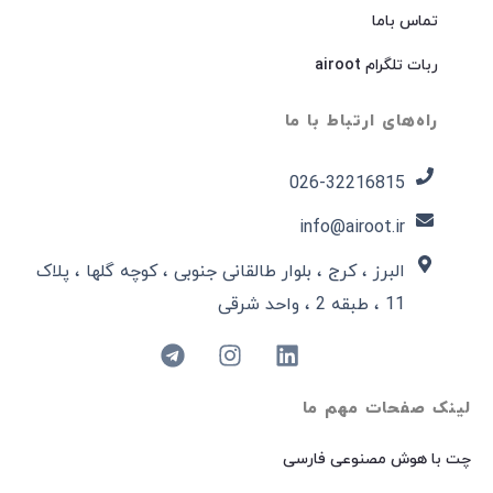
تماس باما
ربات تلگرام airoot
راه‌های ارتباط با ما
026-32216815​
info@airoot.ir
البرز ، کرج ، بلوار طالقانی جنوبی ، کوچه گلها ، پلاک
11 ، طبقه 2 ، واحد شرقی
لینک صفحات مهم ما
چت با هوش مصنوعی فارسی