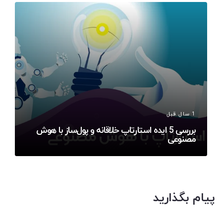
1 سال قبل
بررسی 5 ایده استارتاپ خلاقانه و پول‌ساز با هوش
مصنوعی
پیام بگذارید