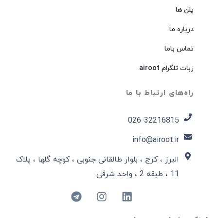
پلن ها
درباره ما
تماس باما
ربات تلگرام airoot
راه‌های ارتباط با ما
026-32216815​
info@airoot.ir
البرز ، کرج ، بلوار طالقانی جنوبی ، کوچه گلها ، پلاک
11 ، طبقه 2 ، واحد شرقی