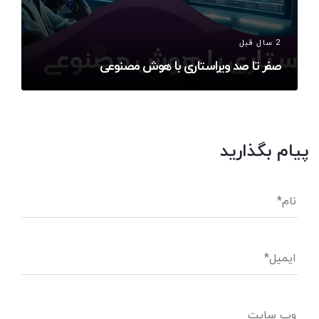
2 سال قبل
صفر تا صد ویراستاری با هوش مصنوعی
پیام بگذارید