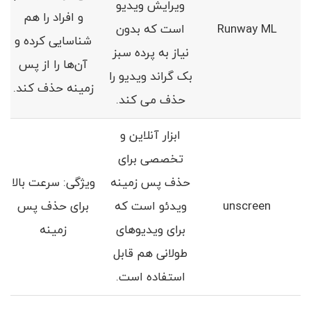
ویرایش ویدیو
و افراد را هم
Runway ML
است که بدون
شناسایی کرده و
نیاز به پرده سبز
آن‌ها را از پس
بک گراند ویدیو را
زمینه حذف کند.
حذف می کند.
ابزار آنلاین و
تخصصی برای
حذف پس زمینه
ویژگی‌: سرعت بالا
unscreen
ویدئو است که
برای حذف پس
برای ویدیوهای
زمینه
طولانی هم قابل
استفاده است.