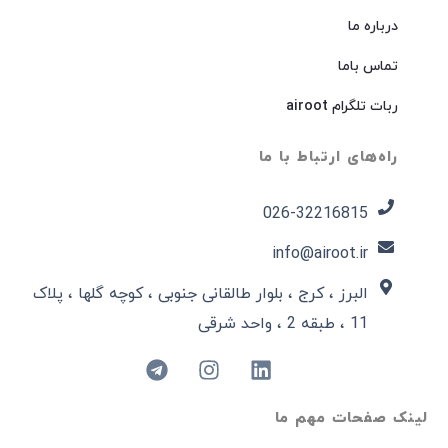
درباره ما
تماس باما
ربات تلگرام airoot
راه‌های ارتباط با ما
026-32216815​
info@airoot.ir
البرز ، کرج ، بلوار طالقانی جنوبی ، کوچه گلها ، پلاک
11 ، طبقه 2 ، واحد شرقی
لینک صفحات مهم ما