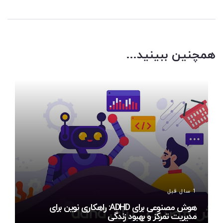
همچنین ببینید...
1 سال قبل
هوش مصنوعی برای ADHD: راهکاری نوین برای
مدیریت تمرکز و بهبود زندگی