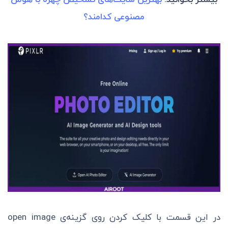
بیشتر بخوانید:
بهترین سایت‌های تشخیص چهره با هوش
مصنوعی کدامند؟
در این قسمت با کلیک کردن روی گزینه‌ی open image