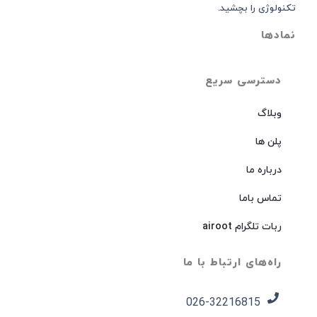
تکنولوژی را بچشید.
نمادها
دسترسی سریع
وبلاگ
پلن ها
درباره ما
تماس باما
ربات تلگرام airoot
راه‌های ارتباط با ما
026-32216815​