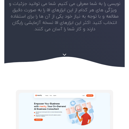
نویسی را به شما معرفی می کنیم. شما می توانید جزئیات و
ویژگی های هر کدام از این ابزارهای ai را به صورت دقیق
مطالعه و با توجه به نیاز خود یکی از آن ها را برای استفاده
انتخاب کنید. اکثر این ابزارهای ai نسخه آزمایشی رایگان
دارند و کار شما را آسان می کنند.