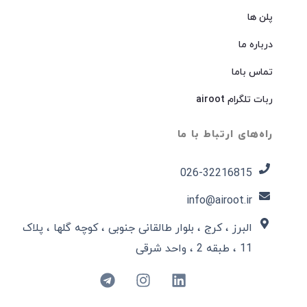
پلن ها
درباره ما
تماس باما
ربات تلگرام airoot
راه‌های ارتباط با ما
026-32216815​
info@airoot.ir
البرز ، کرج ، بلوار طالقانی جنوبی ، کوچه گلها ، پلاک
11 ، طبقه 2 ، واحد شرقی