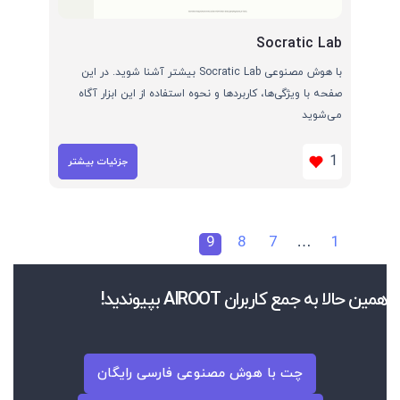
Socratic Lab
با هوش مصنوعی Socratic Lab بیشتر آشنا شوید. در این
صفحه با ویژگی‌ها، کاربردها و نحوه استفاده از این ابزار آگاه
می‌شوید
1
جزئیات بیشتر
9
8
7
…
1
همین حالا به جمع کاربران AIROOT بپیوندید!
چت با هوش مصنوعی فارسی رایگان