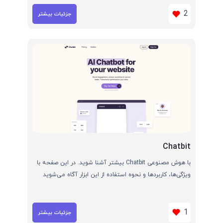
2
جزئیات بیشتر
Chatbit
با هوش مصنوعی Chatbit بیشتر آشنا شوید. در این صفحه با
ویژگی‌ها، کاربردها و نحوه استفاده از این ابزار آگاه می‌شوید
1
جزئیات بیشتر