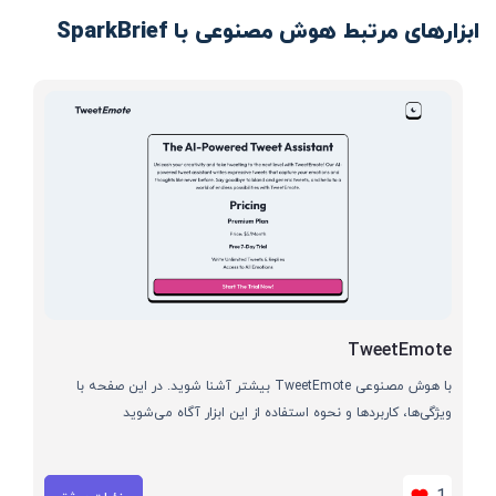
ابزارهای مرتبط هوش مصنوعی با SparkBrief
TweetEmote
با هوش مصنوعی TweetEmote بیشتر آشنا شوید. در این صفحه با
ویژگی‌ها، کاربردها و نحوه استفاده از این ابزار آگاه می‌شوید