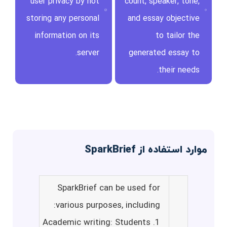
user privacy by not
count, speaker, tone,
storing any personal
and essay objective
information on its
to tailor the
server.
generated essay to
their needs.
موارد استفاده از SparkBrief
SparkBrief can be used for
various purposes, including:
1. Academic writing: Students