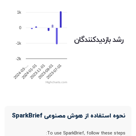
1k
0
رشد بازدیدکنندگان
-1k
-2k
2024-01-01
2024-03-…
2023-07-01
2023-09-01
2023-11-01
Highcharts.com
نحوه استفاده از هوش مصنوعی SparkBrief
To use SparkBrief, follow these steps: