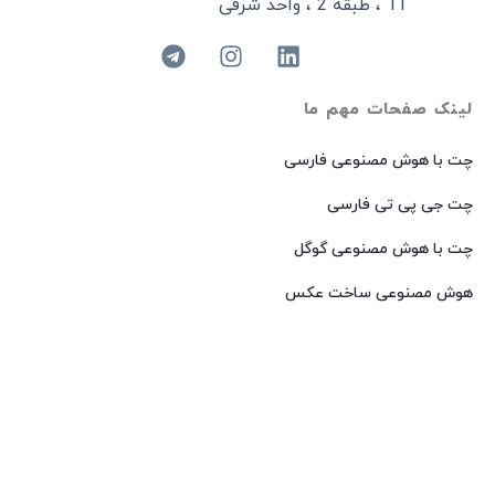
11 ، طبقه 2 ، واحد شرقی
لینک صفحات مهم ما
چت با هوش مصنوعی فارسی
چت جی پی تی فارسی
چت با هوش مصنوعی گوگل
هوش مصنوعی ساخت عکس
هوش مصنوعی میدجرنی فارسی
هوش مصنوعی Dall-E فارسی
© 2024 کپی رایت – تمامی حقوق برای
AIROOT
محفوظ است.