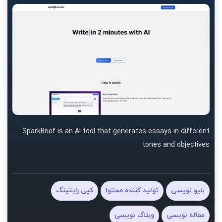
SparkBrief is an AI tool that generates essays in different
tones and objectives
بایو نویسی
تولید کننده محتوا
کپی رایتینگ
مقاله نویسی
وبلاگ نویسی