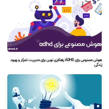
هوش مصنوعی برای ADHD: راهکاری نوین برای مدیریت تمرکز و بهبود
زندگی