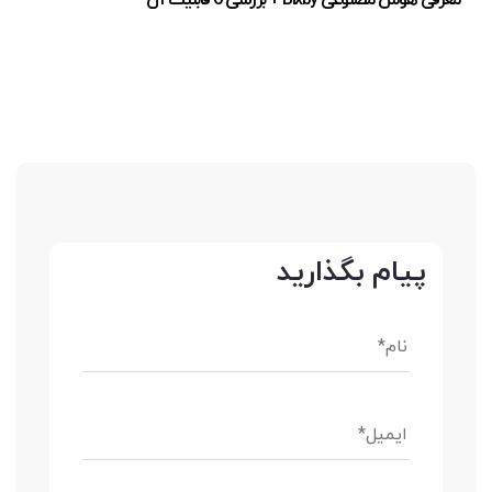
پیام بگذارید