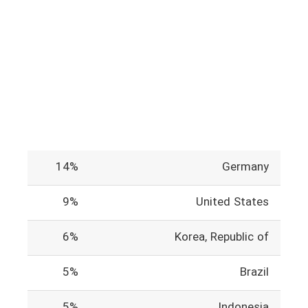
14%
Germany
9%
United States
6%
Korea, Republic of
5%
Brazil
5%
Indonesia