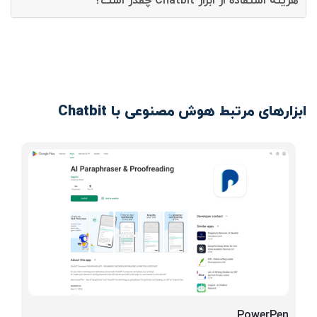
هزینه استفاده از ابزار Chatbit چقدر است؟
ابزارهای مرتبط هوش مصنوعی با Chatbit
PowerPen