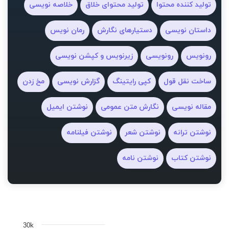
تولید کننده محتوا
تولید محتوای خلاق
خلاصه نویسی
داستان نویسی
دستیارهای نگارش
رمان نویس
رونویس
رونویسی
زیرنویس و کپشن نویسی
ساخت نقل قول
کپی رایتینگ
گزارش نویسی
مخ زدن
مقاله نویسی
نگارش متن عمومی
نوشتن ایمیل
نوشتن ترانه
نوشتن شعر
نوشتن فیلنامه
نوشتن کتاب
نوشتن نامه
30k