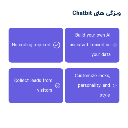
ویژگی های Chatbit
Build your own AI
No coding required
assistant trained on
your data
Customize looks,
Collect leads from
personality, and
visitors
style