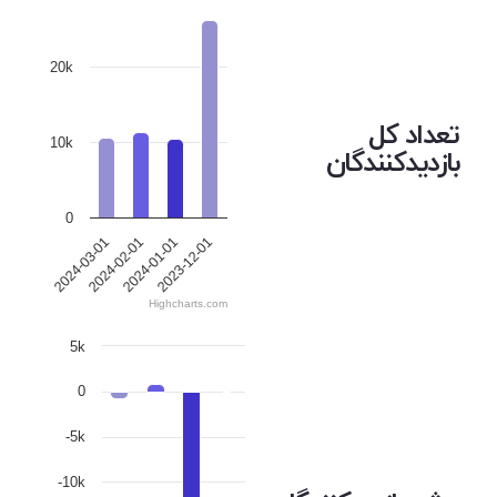
20k
تعداد کل
10k
بازدیدکنندگان
0
2024-03-01
2024-02-01
2024-01-01
2023-12-01
Highcharts.com
5k
0
-5k
-10k