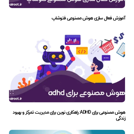
آموزش فعال سازی هوش مصنوعی فتوشاپ
هوش مصنوعی برای ADHD: راهکاری نوین برای مدیریت تمرکز و بهبود
زندگی