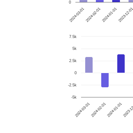
0
2023-12-0
2024-01-01
2024-02-01
2024-03-01
7.5k
5k
2.5k
0
-2.5k
-5k
2024-03-01
2024-02-01
2024-01-01
2023-1