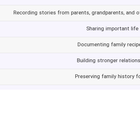
Recording stories from parents, grandparents, and 
Sharing important lif
Documenting family recipe
Building stronger relation
Preserving family history f