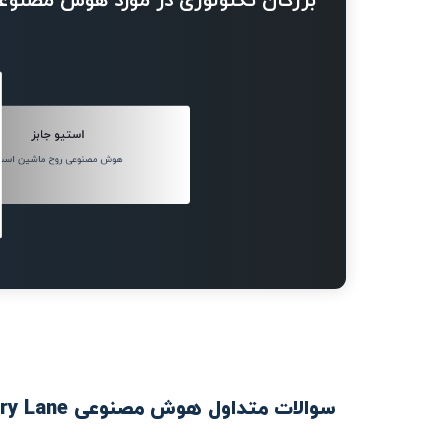
بزرگان تکنولوژی در مورد هوش مصنوع
استیو جابز
هوش مصنوعی روح ماشین است
سوالات متداول هوش مصنوعی Memory Lane