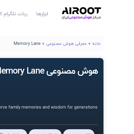
ابزارها
ربات تلگرام Airoot
خانه
»
معرفی هوش مصنوعی
»
Memory Lane
هوش مصنوعی Memory Lane
erve family memories and wisdom for generations