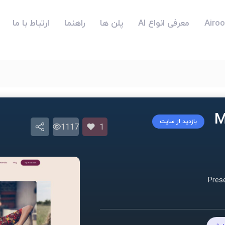
معرفی انواع AI
پلن ها
راهنما
ارتباط با ما
بازدید از سایت
1117
1
Pres