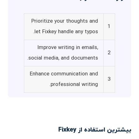
Prioritize your thoughts and
1
let Fixkey handle any typos.
Improve writing in emails,
2
social media, and documents.
Enhance communication and
3
professional writing.
بیشترین استفاده از Fixkey