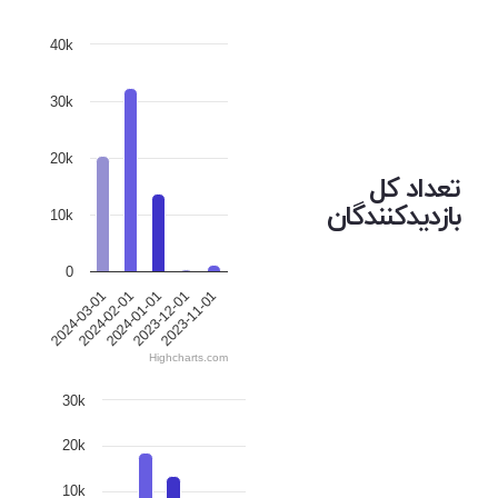
40k
30k
20k
تعداد کل
بازدیدکنندگان
10k
0
2024-01-01
2023-12-01
2023-11-01
2024-03-01
2024-02-01
Highcharts.com
30k
20k
10k