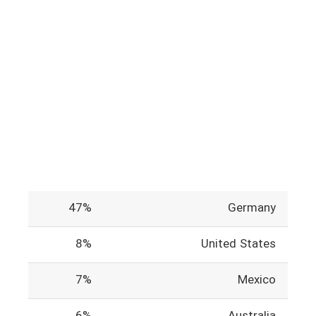
47%
Germany
8%
United States
7%
Mexico