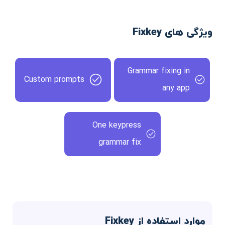
ویژگی های Fixkey
Grammar fixing in
Custom prompts
any app
One keypress
grammar fix
موارد استفاده از Fixkey