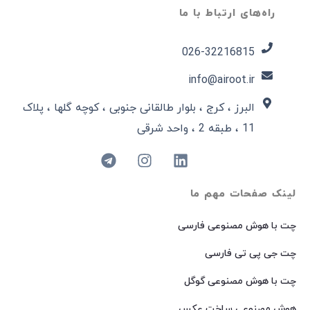
راه‌های ارتباط با ما
026-32216815​
info@airoot.ir
البرز ، کرج ، بلوار طالقانی جنوبی ، کوچه گلها ، پلاک
11 ، طبقه 2 ، واحد شرقی
لینک صفحات مهم ما
چت با هوش مصنوعی فارسی
چت جی پی تی فارسی
چت با هوش مصنوعی گوگل
هوش مصنوعی ساخت عکس