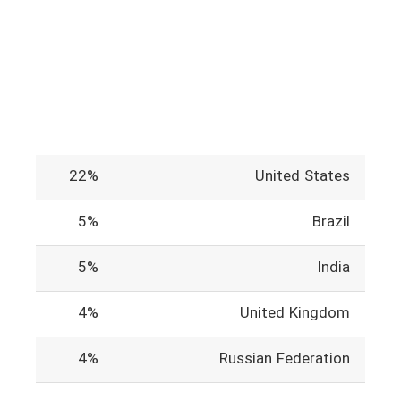
22%
United States
5%
Brazil
5%
India
4%
United Kingdom
4%
Russian Federation