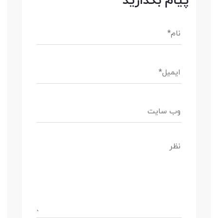
پیام بگذارید