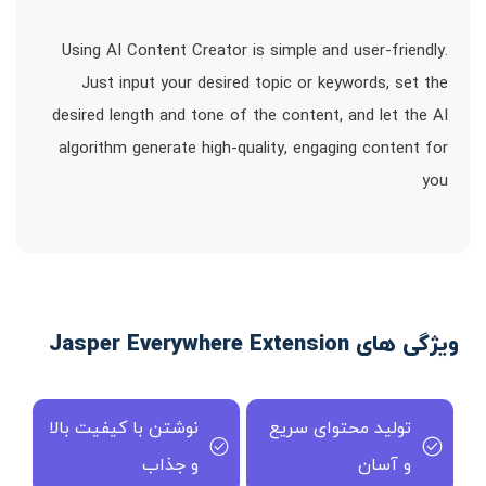
Using AI Content Creator is simple and user-friendly.
Just input your desired topic or keywords, set the
desired length and tone of the content, and let the AI
algorithm generate high-quality, engaging content for
you
ویژگی های Jasper Everywhere Extension
تولید محتوای سریع
نوشتن با کیفیت بالا
و آسان
و جذاب