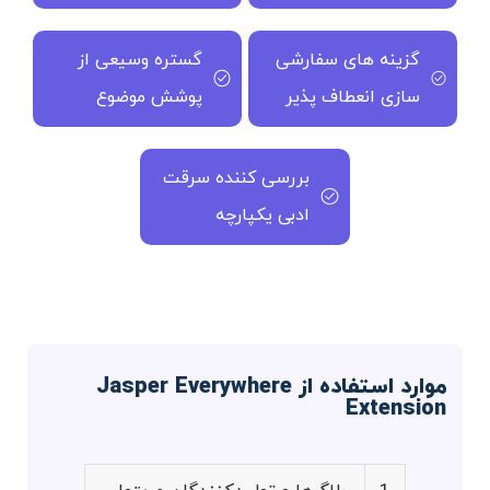
گزینه های سفارشی
گستره وسیعی از
سازی انعطاف پذیر
پوشش موضوع
بررسی کننده سرقت
ادبی یکپارچه
موارد استفاده از Jasper Everywhere
Extension