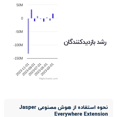
50M
0
-50M
رشد بازدیدکنندگان
-100M
-150M
2023-09-01
2023-03-01
2023-07-01
2023-11-01
2023-05-01
Highcharts.com
نحوه استفاده از هوش مصنوعی Jasper
Everywhere Extension