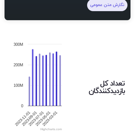
نگارش متن عمومی
300M
200M
تعداد کل
100M
بازدیدکنندگان
0
2023-09-01
2023-03-01
2023-07-01
2023-11-01
2023-05-01
Highcharts.com