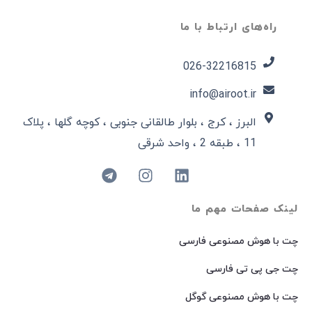
راه‌های ارتباط با ما
026-32216815​
info@airoot.ir
البرز ، کرج ، بلوار طالقانی جنوبی ، کوچه گلها ، پلاک
11 ، طبقه 2 ، واحد شرقی
لینک صفحات مهم ما
چت با هوش مصنوعی فارسی
چت جی پی تی فارسی
چت با هوش مصنوعی گوگل