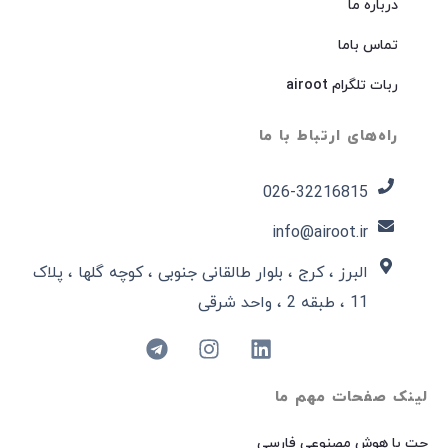
درباره ما
تماس باما
ربات تلگرام airoot
راه‌های ارتباط با ما
026-32216815​
info@airoot.ir
البرز ، کرج ، بلوار طالقانی جنوبی ، کوچه گلها ، پلاک
11 ، طبقه 2 ، واحد شرقی
لینک صفحات مهم ما
چت با هوش مصنوعی فارسی