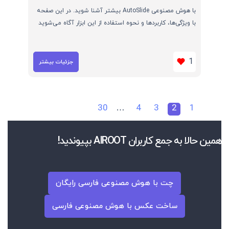
با هوش مصنوعی AutoSlide بیشتر آشنا شوید. در این صفحه
با ویژگی‌ها، کاربردها و نحوه استفاده از این ابزار آگاه می‌شوید
1
جزئیات بیشتر
30
…
4
3
2
1
همین حالا به جمع کاربران AIROOT بپیوندید!
چت با هوش مصنوعی فارسی رایگان
ساخت عکس با هوش مصنوعی فارسی