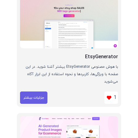
EtsyGenerator
با هوش مصنوعی EtsyGenerator بیشتر آشنا شوید. در این
صفحه با ویژگی‌ها، کاربردها و نحوه استفاده از این ابزار آگاه
می‌شوید
1
جزئیات بیشتر