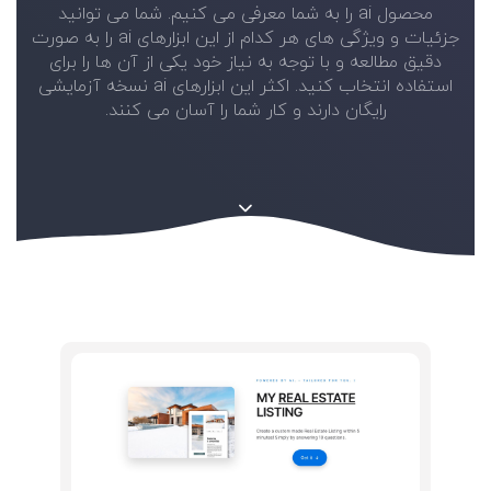
محصول ai را به شما معرفی می کنیم. شما می توانید
جزئیات و ویژگی های هر کدام از این ابزارهای ai را به صورت
دقیق مطالعه و با توجه به نیاز خود یکی از آن ها را برای
استفاده انتخاب کنید. اکثر این ابزارهای ai نسخه آزمایشی
رایگان دارند و کار شما را آسان می کنند.