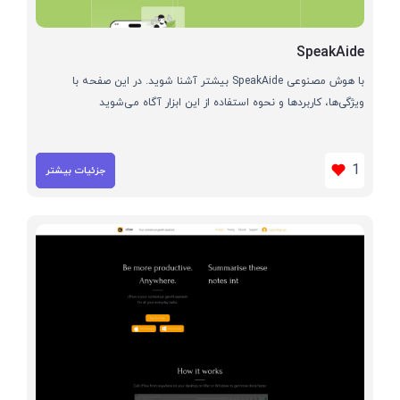
SpeakAide
با هوش مصنوعی SpeakAide بیشتر آشنا شوید. در این صفحه با
ویژگی‌ها، کاربردها و نحوه استفاده از این ابزار آگاه می‌شوید
1
جزئیات بیشتر