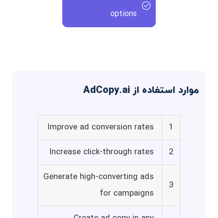
options
موارد استفاده از AdCopy.ai
Improve ad conversion rates
1
Increase click-through rates
2
Generate high-converting ads
3
for campaigns