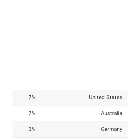
7%
United States
7%
Australia
3%
Germany