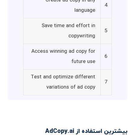
Create ad copy in any
4
language
Save time and effort in
5
copywriting
Access winning ad copy for
6
future use
Test and optimize different
7
variations of ad copy
بیشترین استفاده از AdCopy.ai