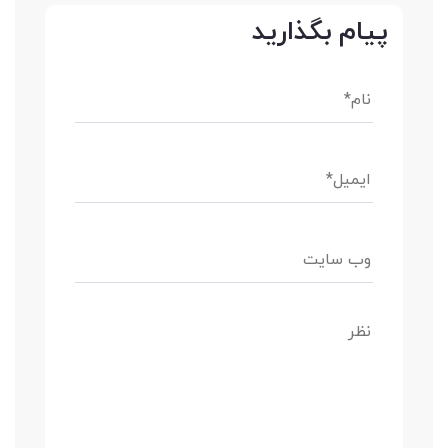
پیام بگذارید