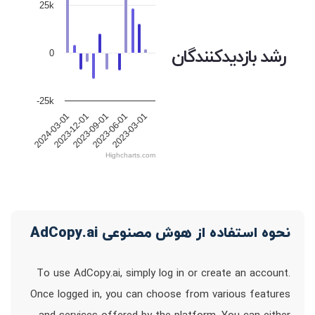
25k
رشد بازدیدکنندگان
0
-25k
2023-12-01
2023-09-01
2023-06-01
2023-03-01
2024-03-01
Highcharts.com
نحوه استفاده از هوش مصنوعی AdCopy.ai
To use AdCopy.ai, simply log in or create an account.
Once logged in, you can choose from various features