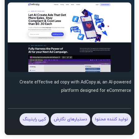
Create effective ad copy with AdCopy.ai, an AI-powered
platform designed for eCommerce
تولید کننده محتوا
دستیارهای نگارش
کپی رایتینگ