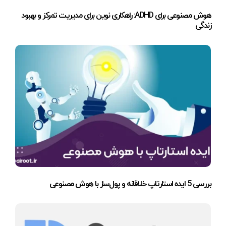
هوش مصنوعی برای ADHD: راهکاری نوین برای مدیریت تمرکز و بهبود
زندگی
بررسی 5 ایده استارتاپ خلاقانه و پول‌ساز با هوش مصنوعی