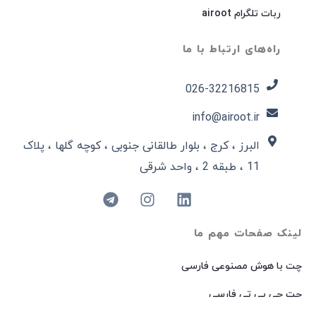
ربات تلگرام airoot
راه‌های ارتباط با ما
026-32216815​
info@airoot.ir
البرز ، کرج ، بلوار طالقانی جنوبی ، کوچه گلها ، پلاک
11 ، طبقه 2 ، واحد شرقی
لینک صفحات مهم ما
چت با هوش مصنوعی فارسی
چت جی پی تی فارسی