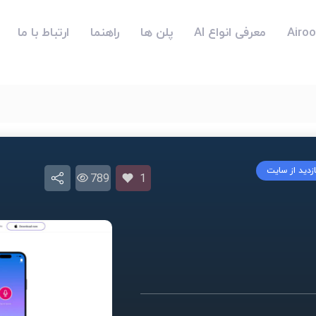
معرفی انواع AI
پلن ها
راهنما
ارتباط با ما
ازدید از سایت
789
1