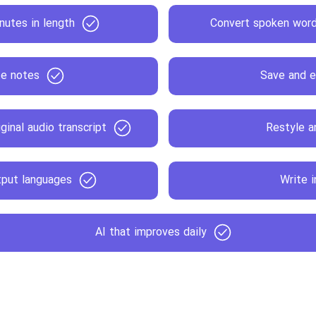
nutes in length
Convert spoken words
te notes
Save and e
inal audio transcript
Restyle a
tput languages
Write i
AI that improves daily