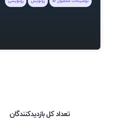
توضیحات محصول ai
رونویس
رونویسی
تعداد کل بازدیدکنندگان