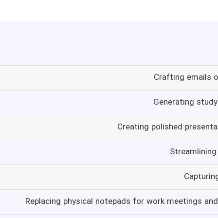
Crafting emails 
Generating study
Creating polished present
Streamlining
Capturin
Replacing physical notepads for work meetings and 