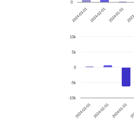
0
2024-03-01
2024-02-01
2024-01-01
2023
10k
5k
0
-5k
-10k
2024-03-01
2024-02-01
2024-01-01
20