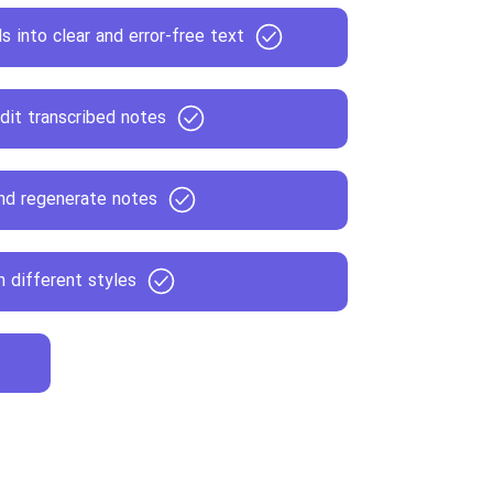
 into clear and error-free text
dit transcribed notes
nd regenerate notes
n different styles