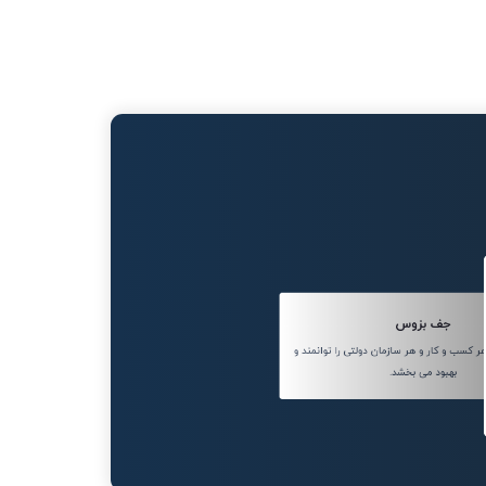
جف بزوس
کسب و کار و هر سازمان دولتی را توانمند و
بهبود می بخشد.