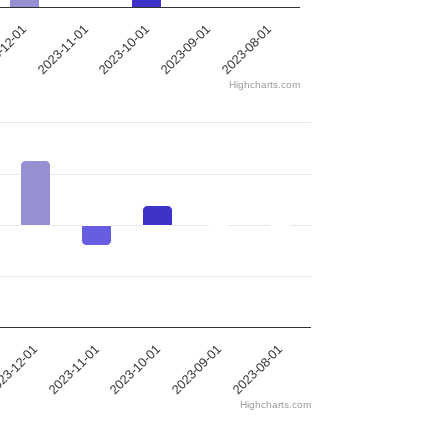
-12-01
2023-11-01
2023-10-01
2023-09-01
2023-08-01
Highcharts.com
23-12-01
2023-11-01
2023-10-01
2023-09-01
2023-08-01
Highcharts.com