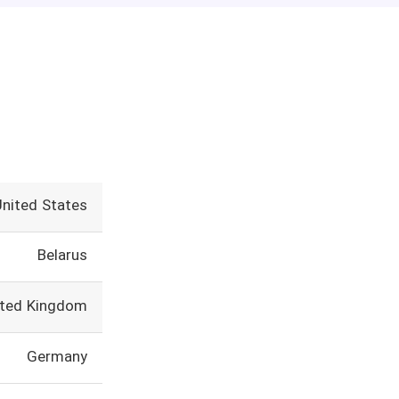
United States
Belarus
ited Kingdom
Germany