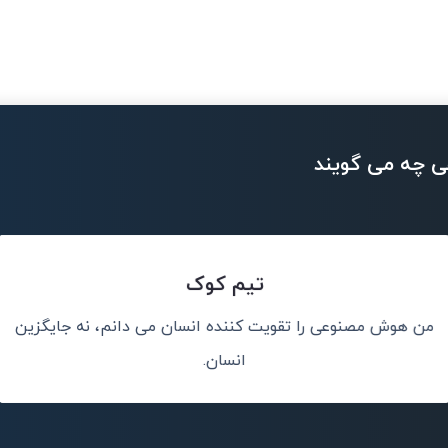
ی چه می گویند
تیم کوک
من هوش مصنوعی را تقویت کننده انسان می دانم، نه جایگزین
چیز درست را به
هوش مصنوعی هر 
انسان.