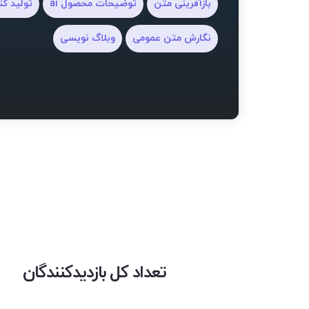
بازآفرینی متن
توضیحات محصول ai
تولید کن
نگارش متن عمومی
وبلاگ نویسی
تعداد کل بازدیدکنندگان