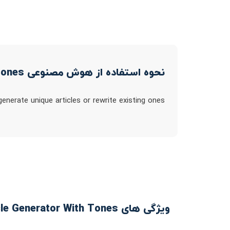
نحوه استفاده از هوش مصنوعی Free AI Article Generator With Tones
generate unique articles or rewrite existing ones
ویژگی های Free AI Article Generator With Tones