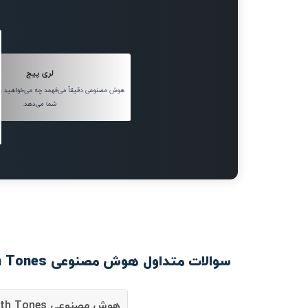
لری پیج
هوش مصنوعی دقیقاً می‌فهمد چه می‌خواهید و 
شما می‌دهد.
سوالات متداول هوش مصنوعی Free AI Article Generator With Tones
هوش مصنوعی Free AI Article Generator With Tones چیست؟