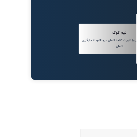
تیم کوک
ا تقویت کننده انسان می دانم، نه جایگزین
انسان.