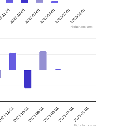
3-11-01
2023-10-01
2023-09-01
2023-08-01
2023-07-01
2023-06-01
Highcharts.com
023-11-01
2023-10-01
2023-09-01
2023-08-01
2023-07-01
2023-06-01
Highcharts.com