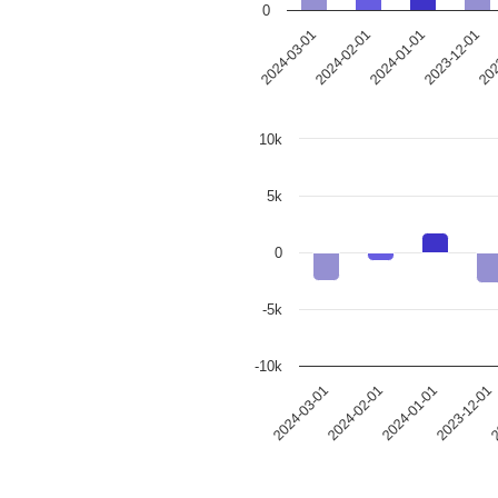
0
2024-03-01
2024-02-01
2024-01-01
2023-12-01
202
10k
5k
0
-5k
-10k
2024-03-01
2024-02-01
2024-01-01
2023-12-01
2