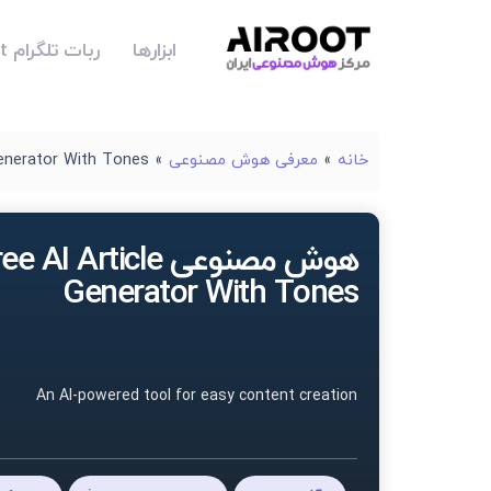
ابزارها
ربات تلگرام Airoot
خانه
»
معرفی هوش مصنوعی
»
Generator With Tones
هوش مصنوعی e AI Article
Generator With Tones
An AI-powered tool for easy content creation