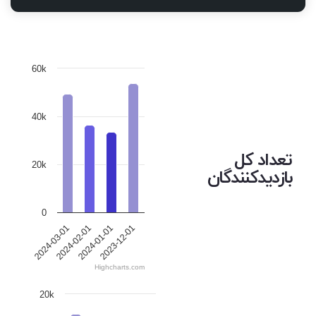
60k
40k
تعداد کل
20k
بازدیدکنندگان
0
2024-03-01
2024-02-01
2024-01-01
2023-12-01
Highcharts.com
20k