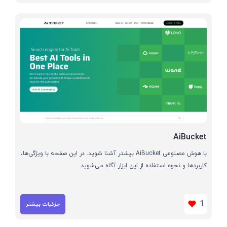
AiBucket
با هوش مصنوعی AiBucket بیشتر آشنا شوید. در این صفحه با ویژگی‌ها،
کاربردها و نحوه استفاده از این ابزار آگاه می‌شوید
1
جزئیات بیشتر