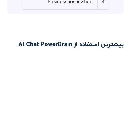
Business inspiration
4
بیشترین استفاده از AI Chat PowerBrain