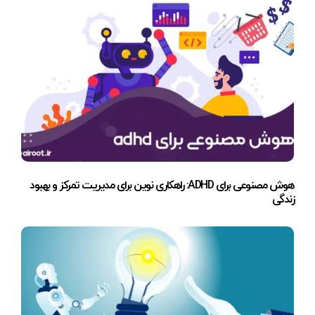
هوش مصنوعی برای ADHD: راهکاری نوین برای مدیریت تمرکز و بهبود
زندگی