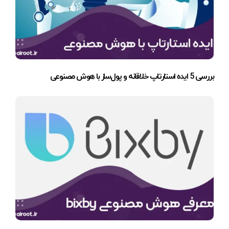
بررسی 5 ایده استارتاپ خلاقانه و پول‌ساز با هوش مصنوعی