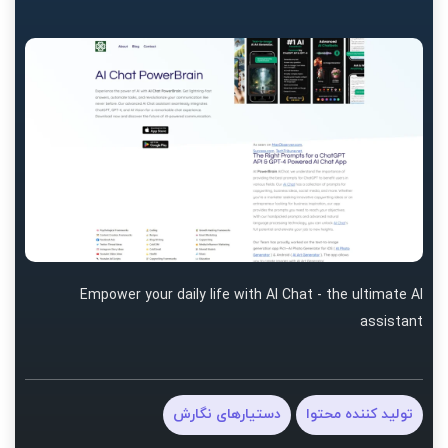
Empower your daily life with AI Chat - the ultimate AI
assistant
تولید کننده محتوا
دستیارهای نگارش