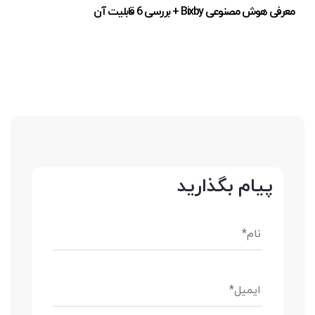
معرفی هوش مصنوعی Bixby + بررسی 6 قابلیت آن
پیام بگذارید