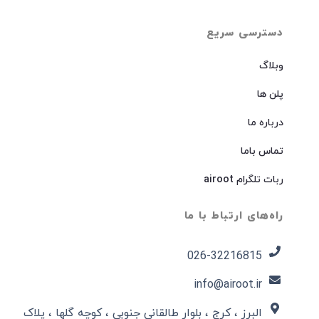
دسترسی سریع
وبلاگ
پلن ها
درباره ما
تماس باما
ربات تلگرام airoot
راه‌های ارتباط با ما
026-32216815​
info@airoot.ir
البرز ، کرج ، بلوار طالقانی جنوبی ، کوچه گلها ، پلاک