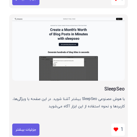
SleepSeo
با هوش مصنوعی SleepSeo بیشتر آشنا شوید. در این صفحه با ویژگی‌ها،
کاربردها و نحوه استفاده از این ابزار آگاه می‌شوید
1
جزئیات بیشتر