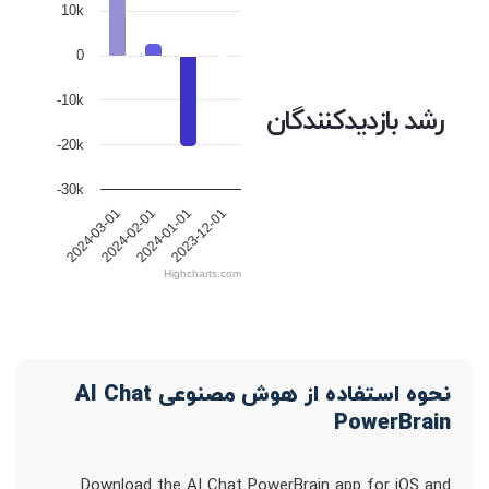
10k
0
-10k
رشد بازدیدکنندگان
-20k
-30k
2024-03-01
2024-02-01
2024-01-01
2023-12-01
Highcharts.com
نحوه استفاده از هوش مصنوعی AI Chat
PowerBrain
Download the AI Chat PowerBrain app for iOS and