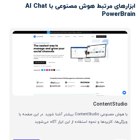
ابزارهای مرتبط هوش مصنوعی با AI Chat
PowerBrain
ContentStudio
با هوش مصنوعی ContentStudio بیشتر آشنا شوید. در این صفحه با
ویژگی‌ها، کاربردها و نحوه استفاده از این ابزار آگاه می‌شوید