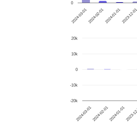
0
2023-12-0
2024-01-01
2024-02-01
2024-03-01
20k
10k
0
-10k
-20k
2024-01-01
2024-03-01
2023-12
2024-02-01