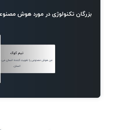
بزرگان تکنولوژی در مورد هوش مصنوع
تیم کوک
من هوش مصنوعی را تقویت کننده انسان می دا
انسان.