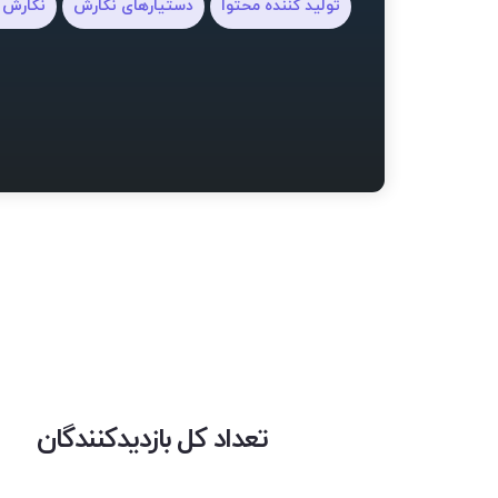
تولید کننده محتوا
دستیارهای نگارش
نگارش 
تعداد کل بازدیدکنندگان