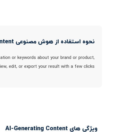
نحوه استفاده از هوش مصنوعی AI-Generating Content
mation or keywords about your brand or product,
iew, edit, or export your result with a few clicks
ویژگی های AI-Generating Content