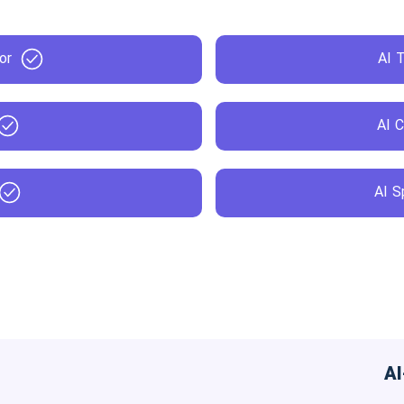
or
AI 
AI 
AI S