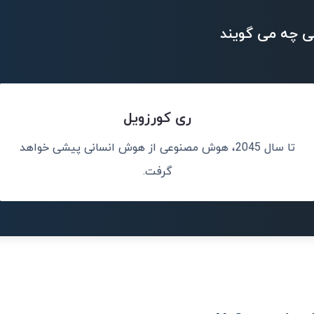
ی چه می گویند
ری کورزویل
تا سال 2045، هوش مصنوعی از هوش انسانی پیشی خواهد
نم، نه جایگزین
هوش مصنوعی جدی
کالاها و خدما
گرفت.