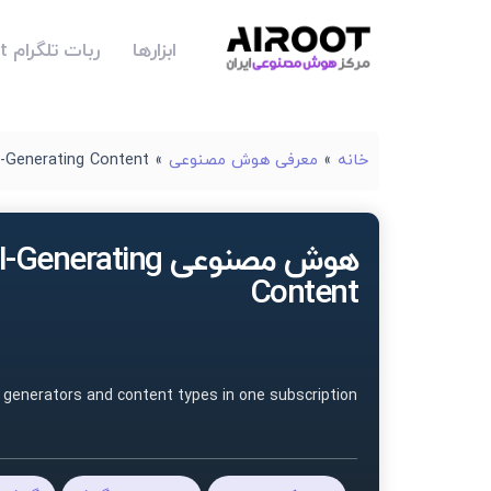
ابزارها
ربات تلگرام Airoot
خانه
»
معرفی هوش مصنوعی
»
I-Generating Content
هوش مصنوعی -Generating
Content
I generators and content types in one subscription