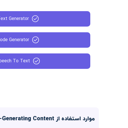
Text Generator
Code Generator
peech To Text
موارد استفاده از AI-Generating Content