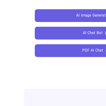
AI Image Generat
AI Chat Bot
PDF AI Chat