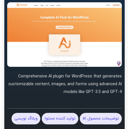
Comprehensive AI plugin for WordPress that generates
customizable content, images, and forms using advanced AI
models like GPT-3.5 and GPT-4
توضیحات محصول ai
تولید کننده محتوا
وبلاگ نویسی