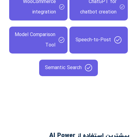
WooCommerce
ChatGPT for
integration
chatbot creation
Model Comparison
Speech-to-Post
Tool
Semantic Search
بیشترین استفاده از AI Power