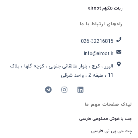
ربات تلگرام airoot
راه‌های ارتباط با ما
026-32216815​
info@airoot.ir
البرز ، کرج ، بلوار طالقانی جنوبی ، کوچه گلها ، پلاک
11 ، طبقه 2 ، واحد شرقی
لینک صفحات مهم ما
چت با هوش مصنوعی فارسی
چت جی پی تی فارسی