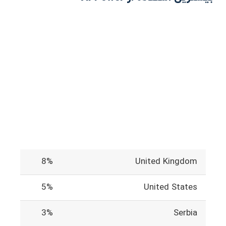
8%
United Kingdom
5%
United States
3%
Serbia