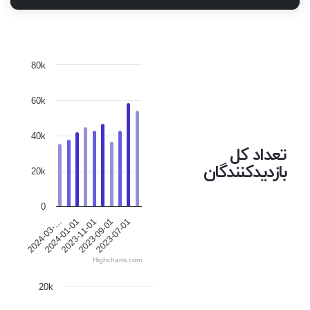
80k
60k
40k
تعداد کل
بازدیدکنندگان
20k
0
2024-01-01
2023-11-01
2023-09-01
2023-07-01
2024-03-…
Highcharts.com
20k