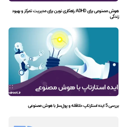
هوش مصنوعی برای ADHD: راهکاری نوین برای مدیریت تمرکز و بهبود
زندگی
بررسی 5 ایده استارتاپ خلاقانه و پول‌ساز با هوش مصنوعی