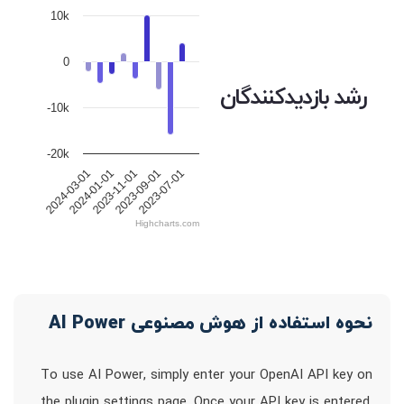
10k
0
رشد بازدیدکنندگان
-10k
-20k
2024-01-01
2023-11-01
2023-09-01
2023-07-01
2024-03-01
Highcharts.com
نحوه استفاده از هوش مصنوعی AI Power
To use AI Power, simply enter your OpenAI API key on
the plugin settings page. Once your API key is entered,