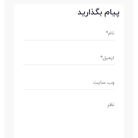
پیام بگذارید