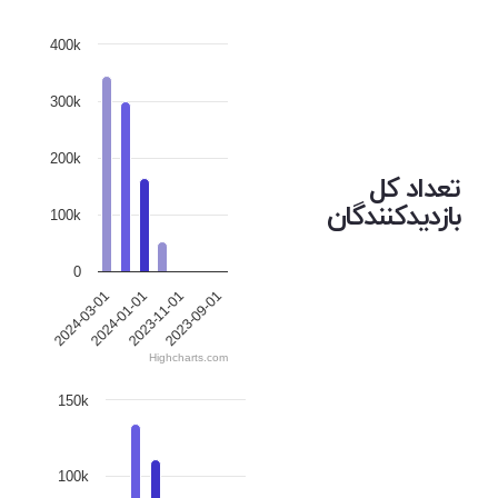
400k
300k
200k
تعداد کل
بازدیدکنندگان
100k
0
2023-09-01
2024-01-01
2023-11-01
2024-03-01
Highcharts.com
150k
100k