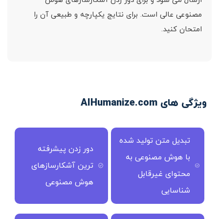
ارسال می شود و برای دور زدن آشکارسازهای هوش
مصنوعی عالی است. برای نتایج یکپارچه و طبیعی آن را
امتحان کنید.
ویژگی های AIHumanize.com
تبدیل متن تولید شده
دور زدن پیشرفته
با هوش مصنوعی به
ترین آشکارسازهای
محتوای غیرقابل
هوش مصنوعی
شناسایی