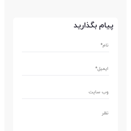
پیام بگذارید