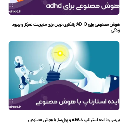
هوش مصنوعی برای ADHD: راهکاری نوین برای مدیریت تمرکز و بهبود
زندگی
بررسی 5 ایده استارتاپ خلاقانه و پول‌ساز با هوش مصنوعی