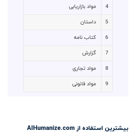
4
مواد بازاریابی
5
داستان
6
کتاب نامه
7
گزارش
8
مواد تجاری
9
مواد قانونی
بیشترین استفاده از AIHumanize.com