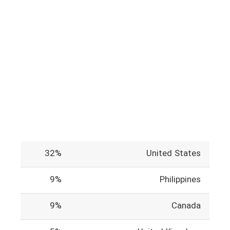
32%
United States
9%
Philippines
9%
Canada