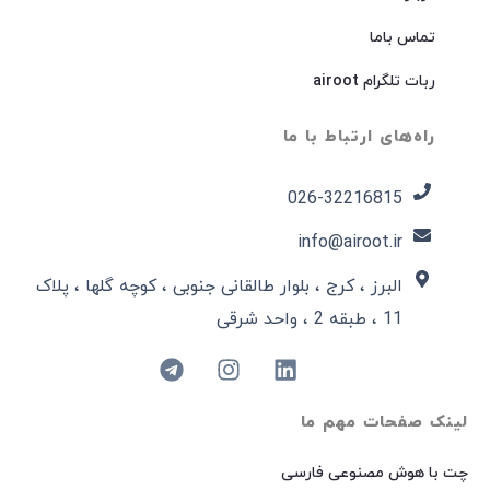
تماس باما
ربات تلگرام airoot
راه‌های ارتباط با ما
026-32216815​
info@airoot.ir
البرز ، کرج ، بلوار طالقانی جنوبی ، کوچه گلها ، پلاک
11 ، طبقه 2 ، واحد شرقی
لینک صفحات مهم ما
چت با هوش مصنوعی فارسی