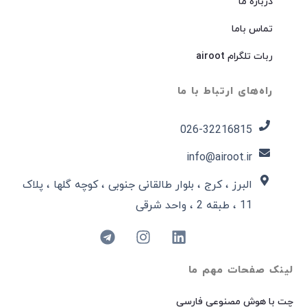
درباره ما
تماس باما
ربات تلگرام airoot
راه‌های ارتباط با ما
026-32216815​
info@airoot.ir
البرز ، کرج ، بلوار طالقانی جنوبی ، کوچه گلها ، پلاک
11 ، طبقه 2 ، واحد شرقی
لینک صفحات مهم ما
چت با هوش مصنوعی فارسی