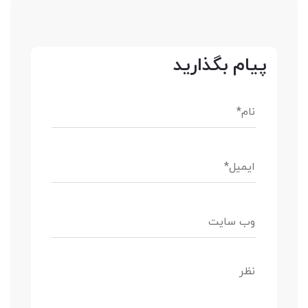
پیام بگذارید