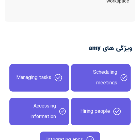
workspace
ویژگی های amy
Scheduling
Managing tasks
meetings
Accessing
Hiring people
information
Integrating apps