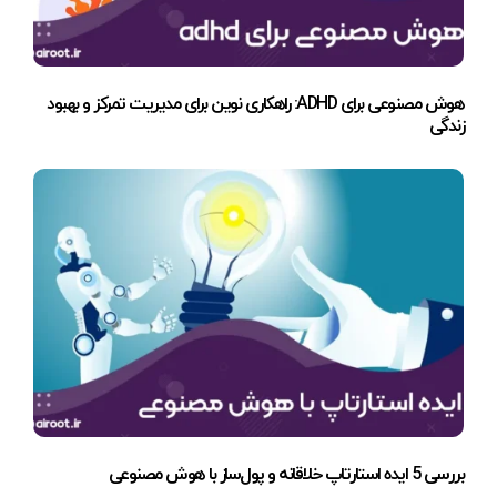
هوش مصنوعی برای ADHD: راهکاری نوین برای مدیریت تمرکز و بهبود
زندگی
بررسی 5 ایده استارتاپ خلاقانه و پول‌ساز با هوش مصنوعی