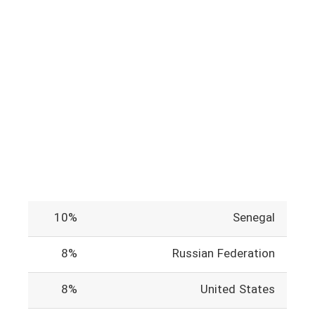
10%
Senegal
8%
Russian Federation
8%
United States