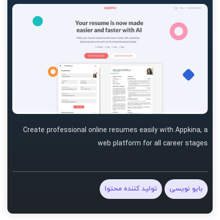
Create professional online resumes easily with Appkina, a
web platform for all career stages
بایو نویسی
تولید کننده محتوا