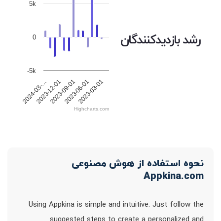
5k
رشد بازدیدکنندگان
0
-5k
2024-03-…
2023-12-01
2023-09-01
2023-06-01
2023-03-01
Highcharts.com
نحوه استفاده از هوش مصنوعی
Appkina.com
Using Appkina is simple and intuitive. Just follow the
suggested steps to create a personalized and