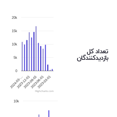
20k
15k
10k
تعداد کل
بازدیدکنندگان
5k
0
2023-12-01
2023-06-01
2024-03-…
2023-09-01
2023-03-01
Highcharts.com
10k