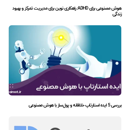
هوش مصنوعی برای ADHD: راهکاری نوین برای مدیریت تمرکز و بهبود
زندگی
بررسی 5 ایده استارتاپ خلاقانه و پول‌ساز با هوش مصنوعی