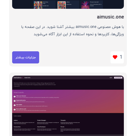
aimusic.one
با هوش مصنوعی aimusic.one بیشتر آشنا شوید. در این صفحه با
ویژگی‌ها، کاربردها و نحوه استفاده از این ابزار آگاه می‌شوید
1
جزئیات بیشتر