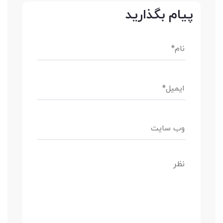
پیام بگذارید