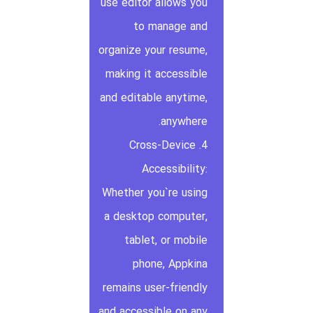
use editor allows you
to manage and
organize your resume,
making it accessible
and editable anytime,
anywhere.
4. Cross-Device
Accessibility:
Whether you`re using
a desktop computer,
tablet, or mobile
phone, Appkina
remains user-friendly
and accessible on any