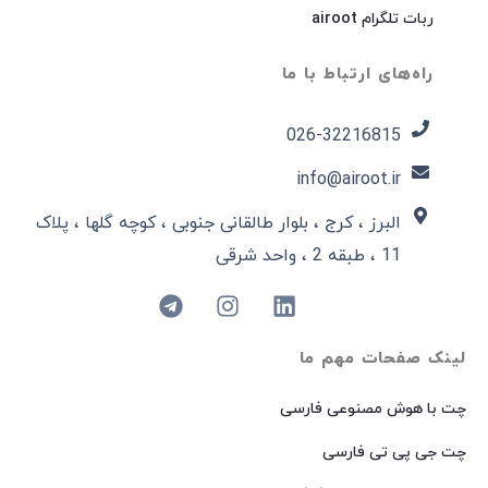
ربات تلگرام airoot
راه‌های ارتباط با ما
026-32216815​
info@airoot.ir
البرز ، کرج ، بلوار طالقانی جنوبی ، کوچه گلها ، پلاک
11 ، طبقه 2 ، واحد شرقی
لینک صفحات مهم ما
چت با هوش مصنوعی فارسی
چت جی پی تی فارسی