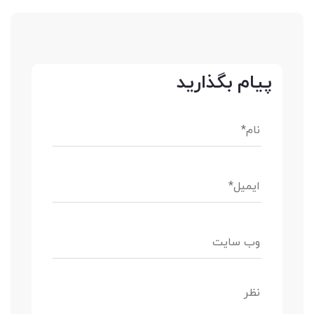
پیام بگذارید