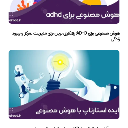
هوش مصنوعی برای ADHD: راهکاری نوین برای مدیریت تمرکز و بهبود
زندگی