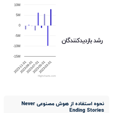
10M
5M
0
-5M
رشد بازدیدکنندگان
-10M
-15M
2023-11-01
2023-09-01
2023-07-01
2023-05-01
2023-03-01
Highcharts.com
نحوه استفاده از هوش مصنوعی Never
Ending Stories