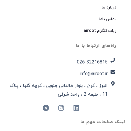
درباره ما
تماس باما
ربات تلگرام airoot
راه‌های ارتباط با ما
026-32216815​
info@airoot.ir
البرز ، کرج ، بلوار طالقانی جنوبی ، کوچه گلها ، پلاک
11 ، طبقه 2 ، واحد شرقی
لینک صفحات مهم ما