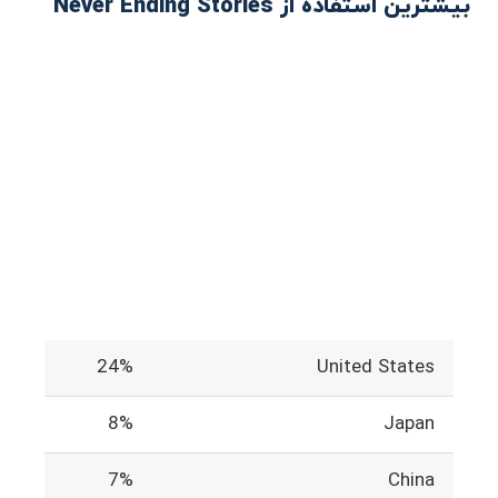
بیشترین استفاده از Never Ending Stories
24%
United States
8%
Japan
7%
China