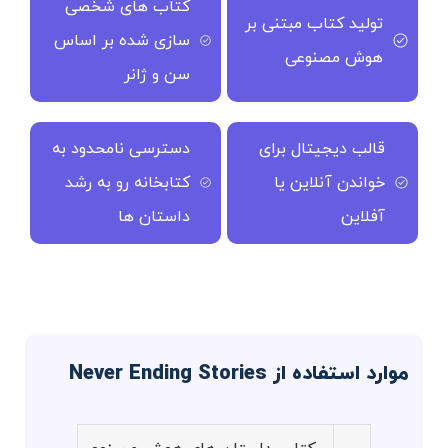
کتاب های شخصی
تولید کتاب مبتنی بر
سازی شده بر اساس
هوش مصنوعی
سن و ژانر
قالب دیجیتال برای
دسترسی نامحدود به
خواندن آنلاین یا
کتابخانه رو به رشد
آفلاین
داستان ها
موارد استفاده از Never Ending Stories