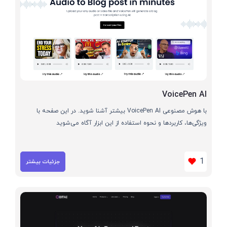
VoicePen AI
با هوش مصنوعی VoicePen AI بیشتر آشنا شوید. در این صفحه با
ویژگی‌ها، کاربردها و نحوه استفاده از این ابزار آگاه می‌شوید
1
جزئیات بیشتر