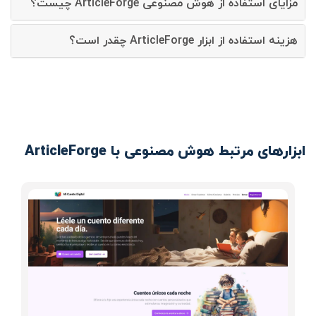
مزایای استفاده از هوش مصنوعی ArticleForge چیست؟
هزینه استفاده از ابزار ArticleForge چقدر است؟
ابزارهای مرتبط هوش مصنوعی با ArticleForge