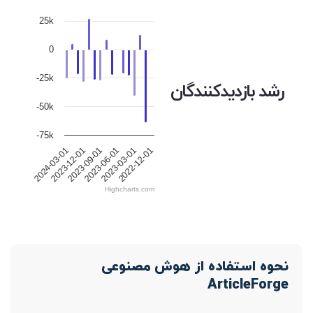
25k
0
-25k
رشد بازدیدکنندگان
-50k
-75k
2024-03-01
2023-12-01
2023-09-01
2023-06-01
2023-03-01
2022-12-01
Highcharts.com
نحوه استفاده از هوش مصنوعی
ArticleForge