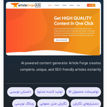
AI-powered content generator Article Forge creates
complete, unique, and SEO-friendly articles instantly
توضیحات محصول ai
تولید کننده محتوا
داستان نویسی
دستیارهای نگارش
نگارش متن عمومی
وبلاگ نویسی