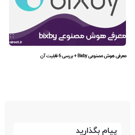
معرفی هوش مصنوعی Bixby + بررسی 6 قابلیت آن
پیام بگذارید