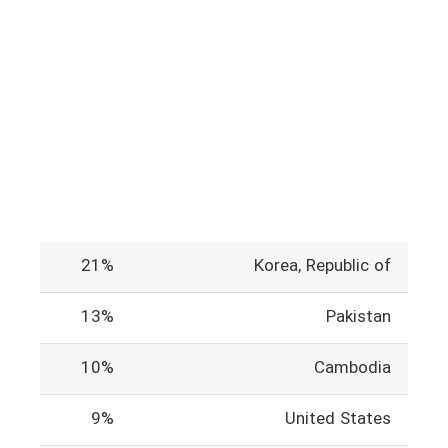
21%
Korea, Republic of
13%
Pakistan
10%
Cambodia
9%
United States