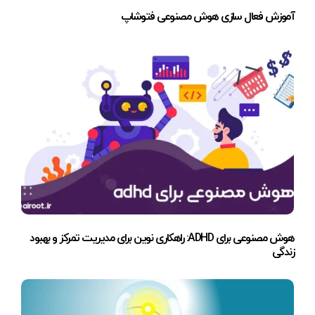
آموزش فعال سازی هوش مصنوعی فتوشاپ
هوش مصنوعی برای ADHD: راهکاری نوین برای مدیریت تمرکز و بهبود
زندگی