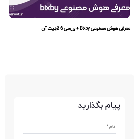
معرفی هوش مصنوعی Bixby + بررسی 6 قابلیت آن
پیام بگذارید