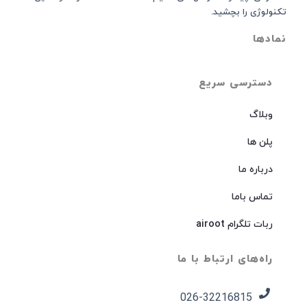
تکنولوژی را بچشید.
نمادها
دسترسی سریع
وبلاگ
پلن ها
درباره ما
تماس باما
ربات تلگرام airoot
راه‌های ارتباط با ما
026-32216815​