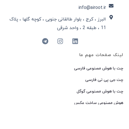
info@airoot.ir
البرز ، کرج ، بلوار طالقانی جنوبی ، کوچه گلها ، پلاک
11 ، طبقه 2 ، واحد شرقی
لینک صفحات مهم ما
چت با هوش مصنوعی فارسی
چت جی پی تی فارسی
چت با هوش مصنوعی گوگل
هوش مصنوعی ساخت عکس
هوش مصنوعی میدجرنی فارسی
هوش مصنوعی Dall-E فارسی