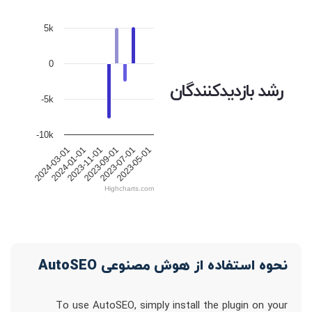
5k
0
رشد بازدیدکنندگان
-5k
-10k
2024-03-01
2024-01-01
2023-11-01
2023-09-01
2023-07-01
2023-05-01
Highcharts.com
نحوه استفاده از هوش مصنوعی AutoSEO
To use AutoSEO, simply install the plugin on your