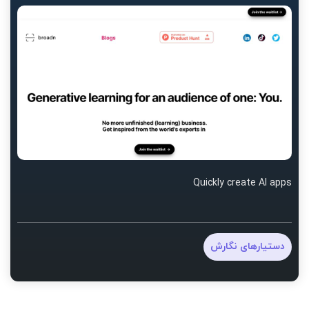
Quickly create AI apps
دستیارهای نگارش