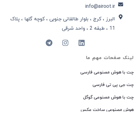
info@airoot.ir
البرز ، کرج ، بلوار طالقانی جنوبی ، کوچه گلها ، پلاک
11 ، طبقه 2 ، واحد شرقی
لینک صفحات مهم ما
چت با هوش مصنوعی فارسی
چت جی پی تی فارسی
چت با هوش مصنوعی گوگل
هوش مصنوعی ساخت عکس
هوش مصنوعی میدجرنی فارسی
هوش مصنوعی Dall-E فارسی