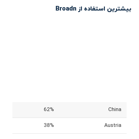
بیشترین استفاده از Broadn
62%
China
38%
Austria