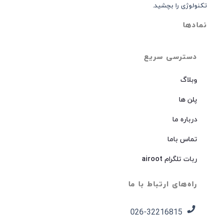
تکنولوژی را بچشید.
نمادها
دسترسی سریع
وبلاگ
پلن ها
درباره ما
تماس باما
ربات تلگرام airoot
راه‌های ارتباط با ما
026-32216815​