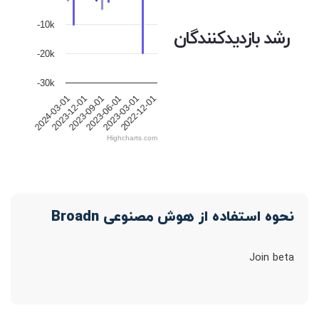
-10k
رشد بازدیدکنندگان
-20k
-30k
2024-03-01
2023-12-01
2023-09-01
2023-06-01
2023-03-01
2022-12-01
Highcharts.com
نحوه استفاده از هوش مصنوعی Broadn
Join beta