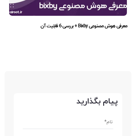
معرفی هوش مصنوعی Bixby + بررسی 6 قابلیت آن
پیام بگذارید