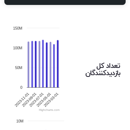
150M
100M
تعداد کل
50M
بازدیدکنندگان
0
2023-07-01
2023-05-01
2023-03-01
2023-11-01
2023-09-01
Highcharts.com
10M