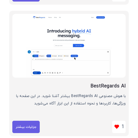
BestRegards AI
با هوش مصنوعی BestRegards AI بیشتر آشنا شوید. در این صفحه با
ویژگی‌ها، کاربردها و نحوه استفاده از این ابزار آگاه می‌شوید
1
جزئیات بیشتر