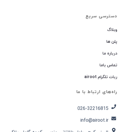
دسترسی سریع
وبلاگ
پلن ها
درباره ما
تماس باما
ربات تلگرام airoot
راه‌های ارتباط با ما
026-32216815​
info@airoot.ir