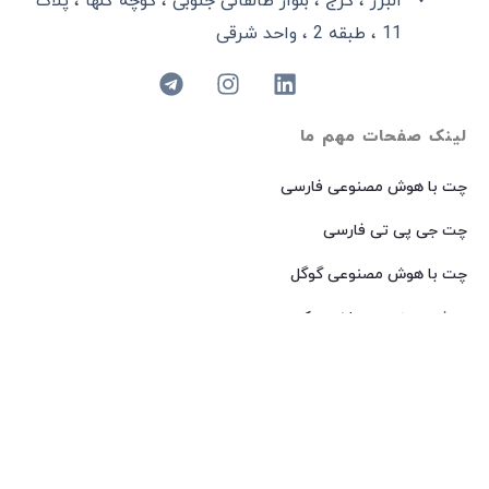
البرز ، کرج ، بلوار طالقانی جنوبی ، کوچه گلها ، پلاک
11 ، طبقه 2 ، واحد شرقی
لینک صفحات مهم ما
چت با هوش مصنوعی فارسی
چت جی پی تی فارسی
چت با هوش مصنوعی گوگل
هوش مصنوعی ساخت عکس
هوش مصنوعی میدجرنی فارسی
هوش مصنوعی Dall-E فارسی