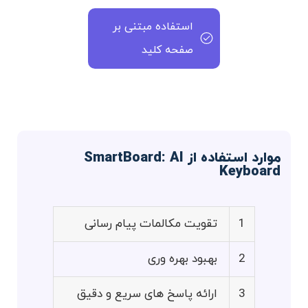
استفاده مبتنی بر
صفحه کلید
موارد استفاده از SmartBoard: AI
Keyboard
1
تقویت مکالمات پیام رسانی
2
بهبود بهره وری
3
ارائه پاسخ های سریع و دقیق