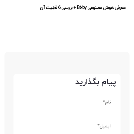
معرفی هوش مصنوعی Bixby + بررسی 6 قابلیت آن
پیام بگذارید