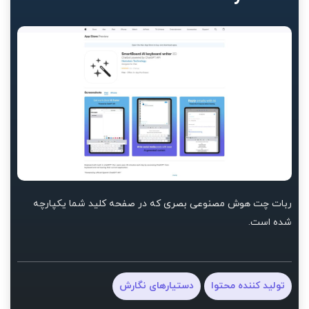
ربات چت هوش مصنوعی بصری که در صفحه کلید شما یکپارچه
شده است.
تولید کننده محتوا
دستیارهای نگارش