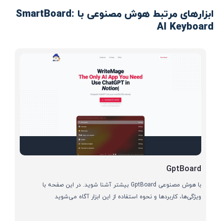
ابزارهای مرتبط هوش مصنوعی با SmartBoard:
AI Keyboard
GptBoard
با هوش مصنوعی GptBoard بیشتر آشنا شوید. در این صفحه با
ویژگی‌ها، کاربردها و نحوه استفاده از این ابزار آگاه می‌شوید