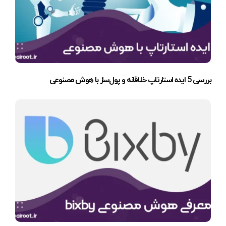
بررسی 5 ایده استارتاپ خلاقانه و پول‌ساز با هوش مصنوعی