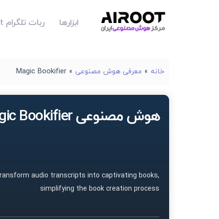
ابزارها
ربات تلگرام Airoot
خانه
»
معرفی هوش مصنوعی
»
Magic Bookifier
هوش مصنوعی Magic Bookifier
transform audio transcripts into captivating books,
simplifying the book creation process