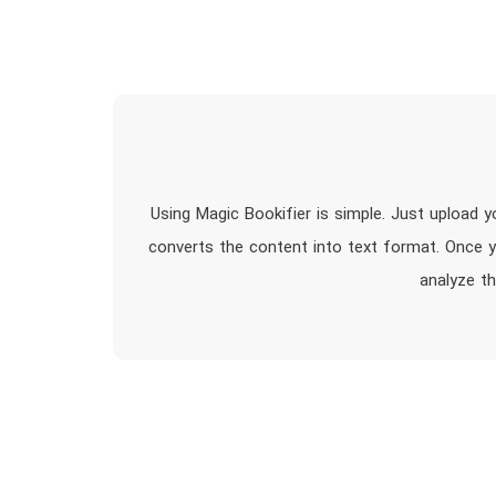
Using Magic Bookifier is simple. Just upload yo
converts the content into text format. Once yo
analyze th