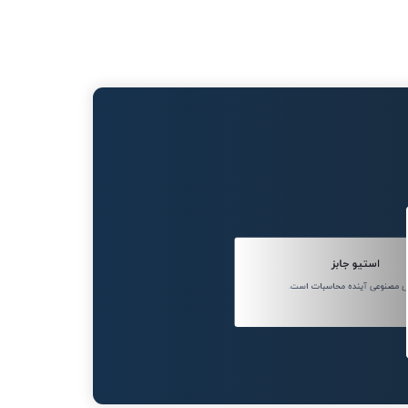
استیو جابز
 مصنوعی آینده محاسبات است.