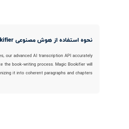
نحوه استفاده از هوش مصنوعی Magic Bookifier
les, our advanced AI transcription API accurately
e the book-writing process. Magic Bookifier will
nizing it into coherent paragraphs and chapters