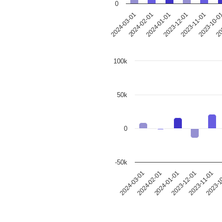
0
2023-12-01
2024-03-01
2023-11-01
2024-02-01
2023-10-0
2024-01-01
20
100k
50k
0
-50k
2023-12-01
2024-03-01
2023-11-01
2024-02-01
2023-1
2024-01-01