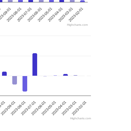
2023-05-01
2023-08-01
2023-04-01
2023-07-01
1
2023-03-01
2023-06-01
2023-02-01
23-09-01
Highcharts.com
2023-05-01
2023-08-01
2023-04-01
2023-07-01
0-01
2023-03-01
2023-06-01
2023-02-01
2023-09-01
Highcharts.com