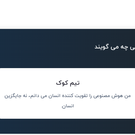
ی چه می گویند
تیم کوک
من هوش مصنوعی را تقویت کننده انسان می دانم، نه جایگزین
کلات جهان کمک
هوش
انسان.