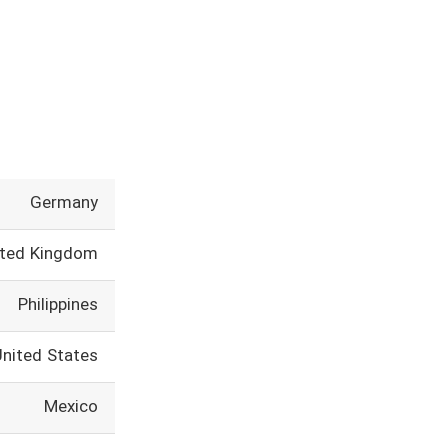
Germany
ited Kingdom
Philippines
United States
Mexico