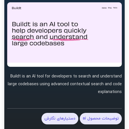
Buildt is an AI tool for developers to search and understand
large codebases using advanced contextual search and code
explanations
توضیحات محصول ai
دستیارهای نگارش