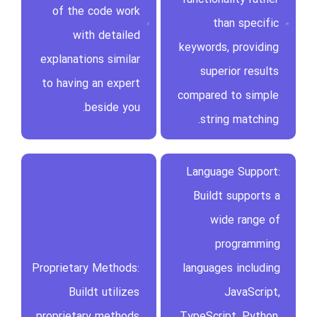
of the code work
than specific
with detailed
keywords, providing
explanations similar
superior results
to having an expert
compared to simple
beside you.
string matching.
Language Support:
Buildt supports a
wide range of
programming
Proprietary Methods:
languages including
Buildt utilizes
JavaScript,
proprietary methods
TypeScript, Python,