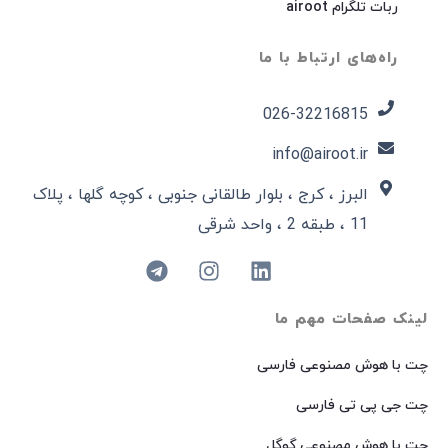
ربات تلگرام airoot
راه‌های ارتباط با ما
026-32216815​
info@airoot.ir
البرز ، کرج ، بلوار طالقانی جنوبی ، کوچه گلها ، پلاک
11 ، طبقه 2 ، واحد شرقی
لینک صفحات مهم ما
چت با هوش مصنوعی فارسی
چت جی پی تی فارسی
چت با هوش مصنوعی گوگل