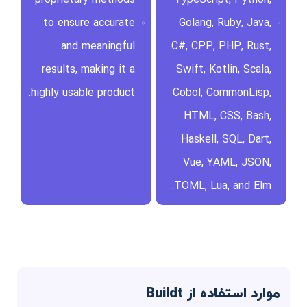
to ensure accurate
Golang, Ruby, Java,
and meaningful
C#, CPP, PHP, Rust,
results, making it a
Swift, Kotlin, Scala,
highly usable product.
Cobol, CommonLisp,
HTML, CSS, Bash,
Haskell, SQL, Dart,
Vue, YAML, JSON,
TOML, Lua, and Elm.
موارد استفاده از Buildt