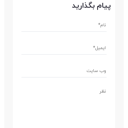
پیام بگذارید