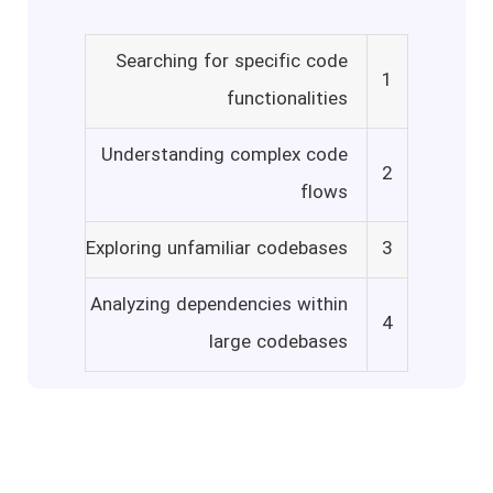
Searching for specific code
1
functionalities
Understanding complex code
2
flows
Exploring unfamiliar codebases
3
Analyzing dependencies within
4
large codebases