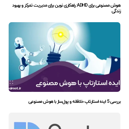
هوش مصنوعی برای ADHD: راهکاری نوین برای مدیریت تمرکز و بهبود
زندگی
بررسی 5 ایده استارتاپ خلاقانه و پول‌ساز با هوش مصنوعی