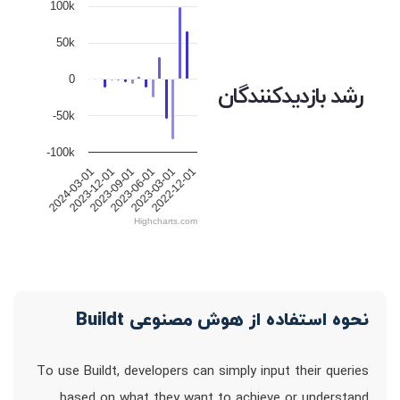
100k
50k
0
رشد بازدیدکنندگان
-50k
-100k
2024-03-01
2023-12-01
2023-09-01
2023-06-01
2023-03-01
2022-12-01
Highcharts.com
نحوه استفاده از هوش مصنوعی Buildt
To use Buildt, developers can simply input their queries
based on what they want to achieve or understand