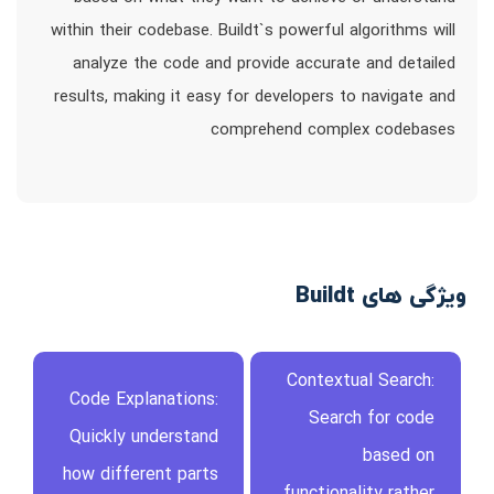
within their codebase. Buildt`s powerful algorithms will
analyze the code and provide accurate and detailed
results, making it easy for developers to navigate and
comprehend complex codebases
ویژگی های Buildt
Contextual Search:
Code Explanations:
Search for code
Quickly understand
based on
how different parts
functionality rather