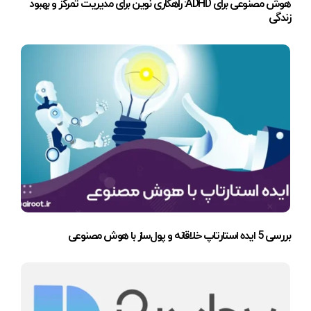
هوش مصنوعی برای ADHD: راهکاری نوین برای مدیریت تمرکز و بهبود
زندگی
بررسی 5 ایده استارتاپ خلاقانه و پول‌ساز با هوش مصنوعی