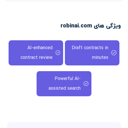
ویژگی های robinai.com
AI-enhanced
Draft contracts in
contract review
minutes
Powerful AI-
assisted search