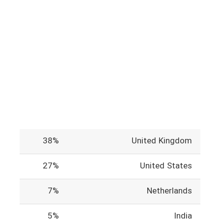
38%
United Kingdom
27%
United States
7%
Netherlands
5%
India