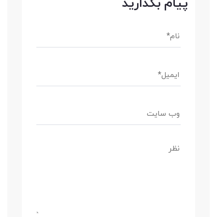
پیام بگذارید