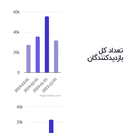
60k
40k
تعداد کل
20k
بازدیدکنندگان
0
2024-03-01
2024-02-01
2024-01-01
2023-12-01
Highcharts.com
40k
20k