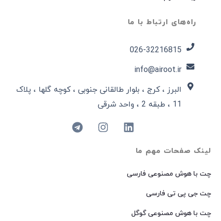
راه‌های ارتباط با ما
026-32216815​
info@airoot.ir
البرز ، کرج ، بلوار طالقانی جنوبی ، کوچه گلها ، پلاک
11 ، طبقه 2 ، واحد شرقی
لینک صفحات مهم ما
چت با هوش مصنوعی فارسی
چت جی پی تی فارسی
چت با هوش مصنوعی گوگل