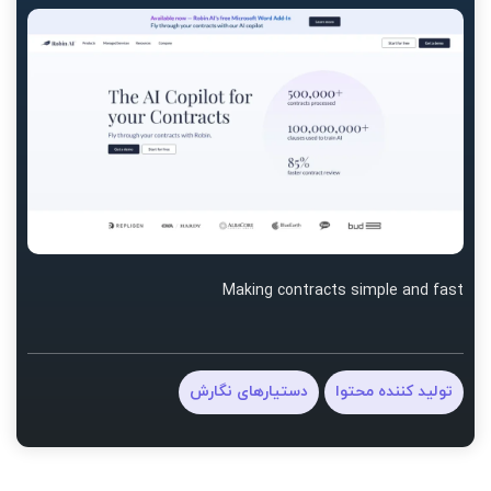
Making contracts simple and fast
تولید کننده محتوا
دستیارهای نگارش